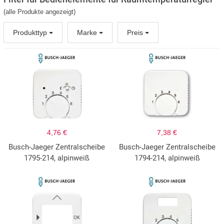
(alle Produkte angezeigt)
Produkttyp
Marke
Preis
4,76 €
7,38 €
Busch-Jaeger Zentralscheibe
Busch-Jaeger Zentralscheibe
1795-214, alpinweiß
1794-214, alpinweiß