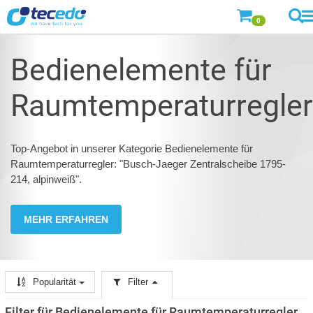
0
Bedienelemente für
Raumtemperaturregler
Top-Angebot in unserer Kategorie Bedienelemente für
Raumtemperaturregler: "Busch-Jaeger Zentralscheibe 1795-
214, alpinweiß".
MEHR ERFAHREN
Popularität
Filter
Filter für Bedienelemente für Raumtemperaturregler