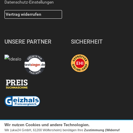
Datenschutz-Einstellungen
Vertrag widerrufen
UNSERE PARTNER
SICHERHEIT
Wir nutzen Cookies und andere Technologien.
Wir (ukw24 GmbH, 61200 Wölfersheim) benötigen Ihre
Zustimmung (Widerruf