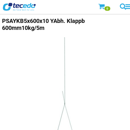
0
PSAYKB5x600x10 YAbh. Klappb
600mm10kg/5m