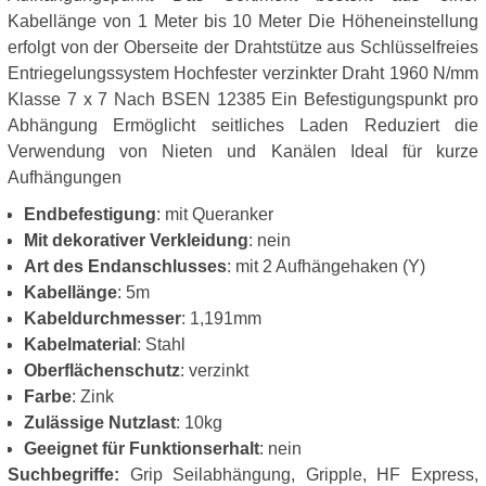
Kabellänge von 1 Meter bis 10 Meter Die Höheneinstellung
erfolgt von der Oberseite der Drahtstütze aus Schlüsselfreies
Entriegelungssystem Hochfester verzinkter Draht 1960 N/mm
Klasse 7 x 7 Nach BSEN 12385 Ein Befestigungspunkt pro
Abhängung Ermöglicht seitliches Laden Reduziert die
Verwendung von Nieten und Kanälen Ideal für kurze
Aufhängungen
Endbefestigung
: mit Queranker
Mit dekorativer Verkleidung
: nein
Art des Endanschlusses
: mit 2 Aufhängehaken (Y)
Kabellänge
: 5m
Kabeldurchmesser
: 1,191mm
Kabelmaterial
: Stahl
Oberflächenschutz
: verzinkt
Farbe
: Zink
Zulässige Nutzlast
: 10kg
Geeignet für Funktionserhalt
: nein
Suchbegriffe:
Grip Seilabhängung, Gripple, HF Express,