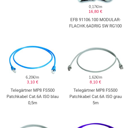
0,17€/m
16,80 €
EFB 91106.100 MODULAR-
FLACHK.6ADRIG SW RG100
6,20€/m
1,62€/m
3,10 €
8,10 €
Telegärtner MP8 FS500
Telegärtner MP8 FS500
Patchkabel Cat.6A ISO blau
Patchkabel Cat.6A ISO grau
0,5m
5m