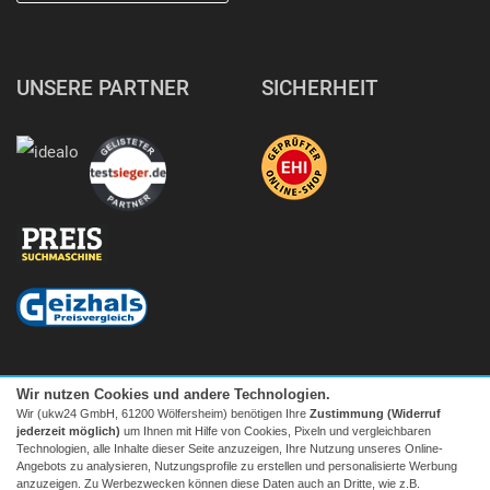
UNSERE PARTNER
SICHERHEIT
Wir nutzen Cookies und andere Technologien.
Wir (ukw24 GmbH, 61200 Wölfersheim) benötigen Ihre
Zustimmung (Widerruf
jederzeit möglich)
um Ihnen mit Hilfe von Cookies, Pixeln und vergleichbaren
Technologien, alle Inhalte dieser Seite anzuzeigen, Ihre Nutzung unseres Online-
Angebots zu analysieren, Nutzungsprofile zu erstellen und personalisierte Werbung
anzuzeigen. Zu Werbezwecken können diese Daten auch an Dritte, wie z.B.