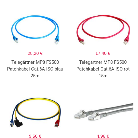
28,20 €
17,40 €
Telegärtner MP8 FS500
Telegärtner MP8 FS500
Patchkabel Cat.6A ISO blau
Patchkabel Cat.6A ISO rot
25m
15m
9,50 €
4,96 €