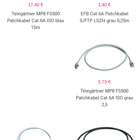
17,40 €
1,40 €
Telegärtner MP8 FS500
EFB Cat.6A Patchkabel
Patchkabel Cat.6A ISO blau
S/FTP LSZH grau 0,25m
15m
5,73 €
Telegärtner MP8 FS500
Patchkabel Cat.6A ISO grau
2,5