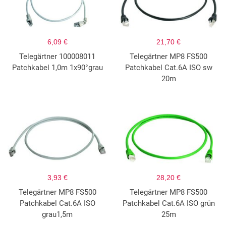
6,09 €
21,70 €
Telegärtner 100008011
Telegärtner MP8 FS500
Patchkabel 1,0m 1x90°grau
Patchkabel Cat.6A ISO sw
20m
3,93 €
28,20 €
Telegärtner MP8 FS500
Telegärtner MP8 FS500
Patchkabel Cat.6A ISO
Patchkabel Cat.6A ISO grün
grau1,5m
25m