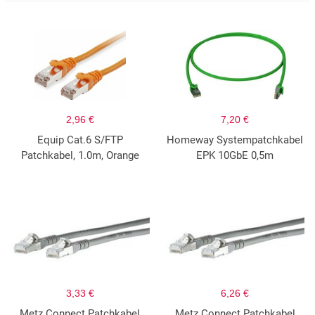
2,96 €
7,20 €
Equip Cat.6 S/FTP
Homeway Systempatchkabel
Patchkabel, 1.0m, Orange
EPK 10GbE 0,5m
3,33 €
6,26 €
Metz Connect Patchkabel
Metz Connect Patchkabel