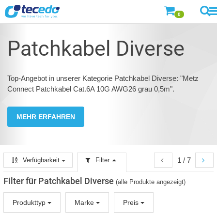
0
Patchkabel Diverse
Top-Angebot in unserer Kategorie Patchkabel Diverse: "Metz
Connect Patchkabel Cat.6A 10G AWG26 grau 0,5m".
MEHR ERFAHREN
1 / 7
Verfügbarkeit
Filter
Filter für Patchkabel Diverse
(alle Produkte angezeigt)
Produkttyp
Marke
Preis