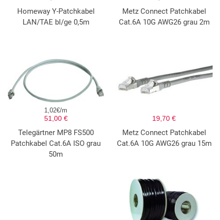
Homeway Y-Patchkabel
Metz Connect Patchkabel
LAN/TAE bl/ge 0,5m
Cat.6A 10G AWG26 grau 2m
1,02€/m
51,00 €
19,70 €
Telegärtner MP8 FS500
Metz Connect Patchkabel
Patchkabel Cat.6A ISO grau
Cat.6A 10G AWG26 grau 15m
50m