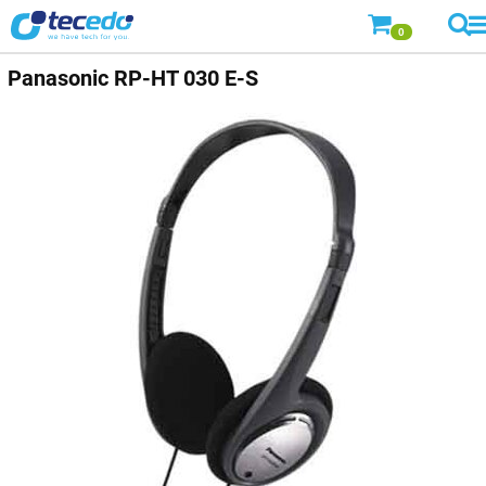
0
Panasonic
RP-HT 030 E-S