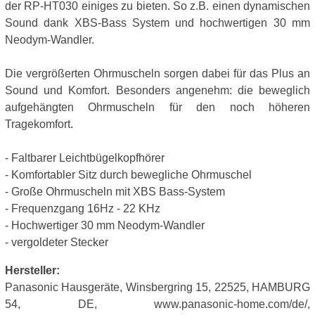
der RP-HT030 einiges zu bieten. So z.B. einen dynamischen
Sound dank XBS-Bass System und hochwertigen 30 mm
Neodym-Wandler.
Die vergrößerten Ohrmuscheln sorgen dabei für das Plus an
Sound und Komfort. Besonders angenehm: die beweglich
aufgehängten Ohrmuscheln für den noch höheren
Tragekomfort.
- Faltbarer Leichtbügelkopfhörer
- Komfortabler Sitz durch bewegliche Ohrmuschel
- Große Ohrmuscheln mit XBS Bass-System
- Frequenzgang 16Hz - 22 KHz
- Hochwertiger 30 mm Neodym-Wandler
- vergoldeter Stecker
Hersteller:
Panasonic Hausgeräte, Winsbergring 15, 22525, HAMBURG
54, DE, www.panasonic-home.com/de/,