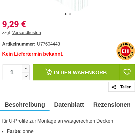
9,29
€
zzgl.
Versandkosten
Artikelnummer:
U77604443
Kein Liefertermin bekannt.
IN DEN
WARENKORB
Teilen
Beschreibung
Datenblatt
Rezensionen
für U-Profile zur Montage an waagerechten Decken
Farbe
: ohne