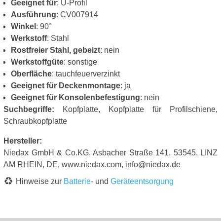
Geeignet für
: U-Profil
Ausführung
: CV007914
Winkel
: 90°
Werkstoff
: Stahl
Rostfreier Stahl, gebeizt
: nein
Werkstoffgüte
: sonstige
Oberfläche
: tauchfeuerverzinkt
Geeignet für Deckenmontage
: ja
Geeignet für Konsolenbefestigung
: nein
Suchbegriffe:
Kopfplatte, Kopfplatte für Profilschiene,
Schraubkopfplatte
Hersteller:
Niedax GmbH & Co.KG, Asbacher Straße 141, 53545, LINZ
AM RHEIN, DE, www.niedax.com, info@niedax.de
Hinweise zur
Batterie
- und
Geräteentsorgung