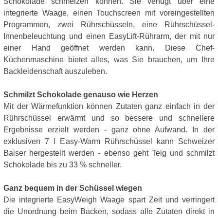
Schokolade schmelzen können. Sie verfügt über eine
integrierte Waage, einen Touchscreen mit voreingestellten
Programmen, zwei Rührschüsseln, eine Rührschüssel-
Innenbeleuchtung und einen EasyLift-Rührarm, der mit nur
einer Hand geöffnet werden kann. Diese Chef-
Küchenmaschine bietet alles, was Sie brauchen, um Ihre
Backleidenschaft auszuleben.
Schmilzt Schokolade genauso wie Herzen
Mit der Wärmefunktion können Zutaten ganz einfach in der
Rührschüssel erwärmt und so bessere und schnellere
Ergebnisse erzielt werden - ganz ohne Aufwand. In der
exklusiven 7 l Easy-Warm Rührschüssel kann Schweizer
Baiser hergestellt werden - ebenso geht Teig und schmilzt
Schokolade bis zu 33 % schneller.
Ganz bequem in der Schüssel wiegen
Die integrierte EasyWeigh Waage spart Zeit und verringert
die Unordnung beim Backen, sodass alle Zutaten direkt in