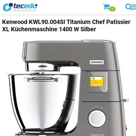
0
Kenwood
KWL90.004SI Titanium Chef Patissier
XL Küchenmaschine 1400 W Silber