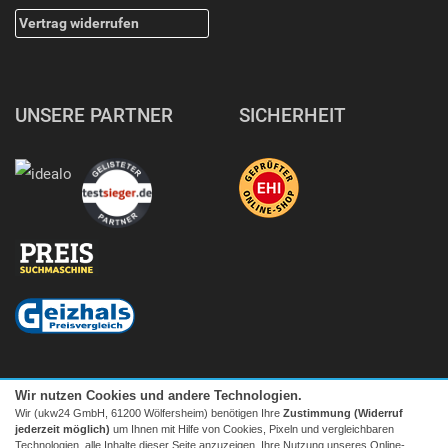
Vertrag widerrufen
UNSERE PARTNER
SICHERHEIT
Wir nutzen Cookies und andere Technologien.
Wir (ukw24 GmbH, 61200 Wölfersheim) benötigen Ihre
Zustimmung (Widerruf
jederzeit möglich)
um Ihnen mit Hilfe von Cookies, Pixeln und vergleichbaren
Technologien, alle Inhalte dieser Seite anzuzeigen, Ihre Nutzung unseres Online-