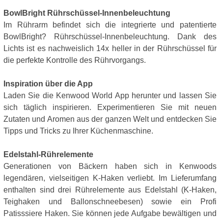
BowlBright Rührschüssel-Innenbeleuchtung
Im Rührarm befindet sich die integrierte und patentierte
BowlBright? Rührschüssel-Innenbeleuchtung. Dank des
Lichts ist es nachweislich 14x heller in der Rührschüssel für
die perfekte Kontrolle des Rührvorgangs.
Inspiration über die App
Laden Sie die Kenwood World App herunter und lassen Sie
sich täglich inspirieren. Experimentieren Sie mit neuen
Zutaten und Aromen aus der ganzen Welt und entdecken Sie
Tipps und Tricks zu Ihrer Küchenmaschine.
Edelstahl-Rührelemente
Generationen von Bäckern haben sich in Kenwoods
legendären, vielseitigen K-Haken verliebt. Im Lieferumfang
enthalten sind drei Rührelemente aus Edelstahl (K-Haken,
Teighaken und Ballonschneebesen) sowie ein Profi
Patisssiere Haken. Sie können jede Aufgabe bewältigen und