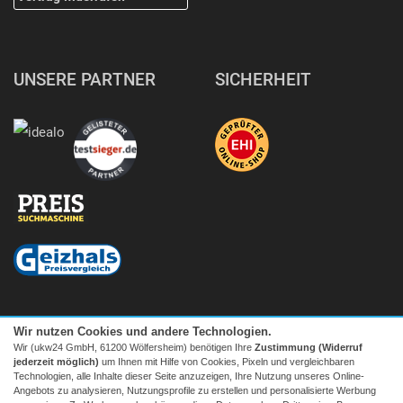
UNSERE PARTNER
SICHERHEIT
Wir nutzen Cookies und andere Technologien.
Wir (ukw24 GmbH, 61200 Wölfersheim) benötigen Ihre
Zustimmung (Widerruf
jederzeit möglich)
um Ihnen mit Hilfe von Cookies, Pixeln und vergleichbaren
Technologien, alle Inhalte dieser Seite anzuzeigen, Ihre Nutzung unseres Online-
Angebots zu analysieren, Nutzungsprofile zu erstellen und personalisierte Werbung