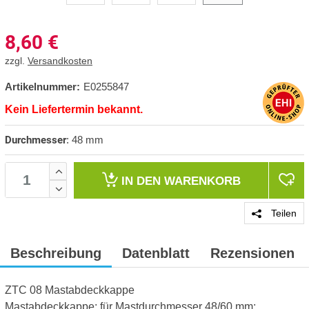
8,60
€
zzgl.
Versandkosten
Artikelnummer:
E0255847
Kein Liefertermin bekannt.
Durchmesser
:
48 mm
IN DEN
WARENKORB
Teilen
Beschreibung
Datenblatt
Rezensionen
ZTC 08 Mastabdeckkappe
Mastabdeckkappe; für Mastdurchmesser 48/60 mm;