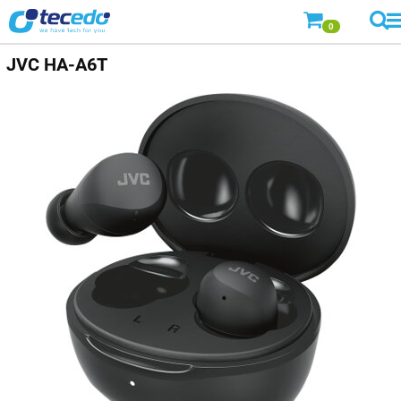
0
JVC
HA-A6T