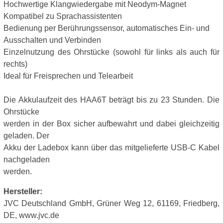
Hochwertige Klangwiedergabe mit Neodym-Magnet
Kompatibel zu Sprachassistenten
Bedienung per Berührungssensor, automatisches Ein- und
Ausschalten und Verbinden
Einzelnutzung des Ohrstücke (sowohl für links als auch für
rechts)
Ideal für Freisprechen und Telearbeit
Die Akkulaufzeit des HAA6T beträgt bis zu 23 Stunden. Die
Ohrstücke
werden in der Box sicher aufbewahrt und dabei gleichzeitig
geladen. Der
Akku der Ladebox kann über das mitgelieferte USB-C Kabel
nachgeladen
werden.
Hersteller:
JVC Deutschland GmbH, Grüner Weg 12, 61169, Friedberg,
DE, www.jvc.de