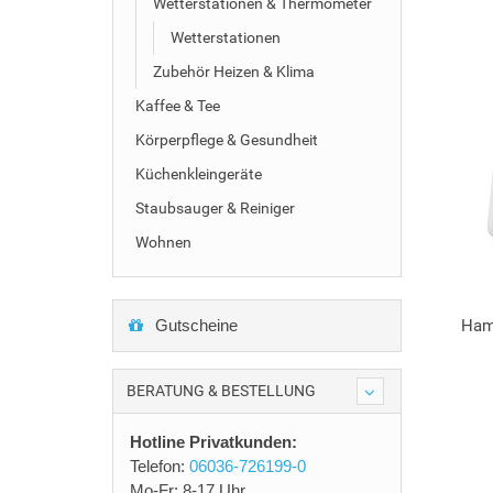
Wetterstationen & Thermometer
Wetterstationen
Zubehör Heizen & Klima
Kaffee & Tee
Körperpflege & Gesundheit
Küchenkleingeräte
Staubsauger & Reiniger
Wohnen
Gutscheine
Ham
BERATUNG & BESTELLUNG
Hotline Privatkunden:
Telefon:
06036-726199-0
Mo-Fr: 8-17 Uhr