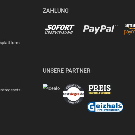
ZAHLUNG
gsplattform
UNSERE PARTNER
erätegesetz