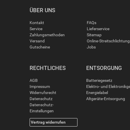
ÜBER UNS
Kontakt
FAQs
Service
Lieferservice
Zahlungsmethoden
Sitemap
Versand
Online-Streitschlichtun
Gutscheine
Jobs
RECHTLICHES
ENTSORGUNG
AGB
Batteriegesetz
Impressum
Elektro- und Elektronikg
Widerrufsrecht
Energielabel
Datenschutz
Altgeräte-Entsorgung
Datenschutz-
Einstellungen
Vertrag widerrufen