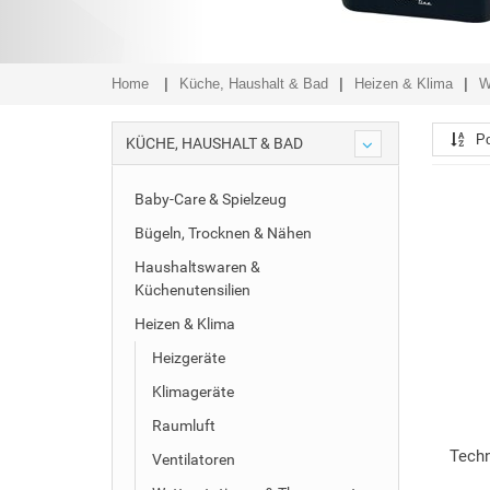
Home
Küche, Haushalt & Bad
Heizen & Klima
W
Po
KÜCHE, HAUSHALT & BAD
Baby-Care & Spielzeug
Bügeln, Trocknen & Nähen
Haushaltswaren &
Küchenutensilien
Heizen & Klima
Heizgeräte
Klimageräte
Raumluft
Techn
Ventilatoren