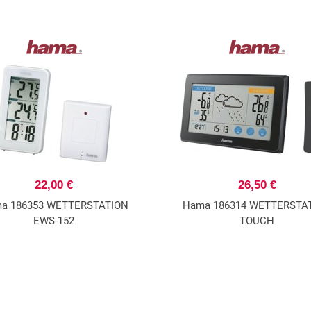
22,00 €
26,50 €
a 186353 WETTERSTATION
Hama 186314 WETTERSTA
EWS-152
TOUCH