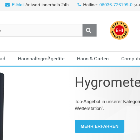
E-Mail
Antwort innerhalb 24h
Hotline:
06036-726199-0
(Mo-F
Bad
Haushaltsgroßgeräte
Haus & Garten
Compute
Hygromete
Top-Angebot in unserer Kategor
Wetterstation".
MEHR ERFAHREN