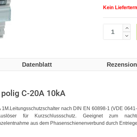
Kein Lieferter
Datenblatt
Rezensio
1polig C-20A 10kA
A 1M.Leitungsschutzschalter nach DIN EN 60898-1 (VDE 0641-11
Auslöser für Kurzschlussschutz. Geeignet zum nacht
Einzelentnahme aus dem Phasenschienenverbund durch Entriege