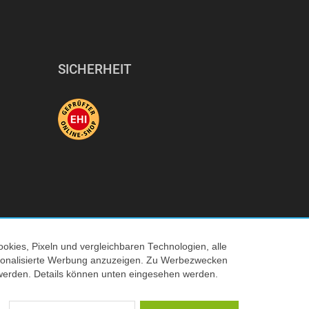
SICHERHEIT
okies, Pixeln und vergleichbaren Technologien, alle
ersonalisierte Werbung anzuzeigen. Zu Werbezwecken
© 2026 Tecedo
werden. Details können unten eingesehen werden.
 Verkaufspreis