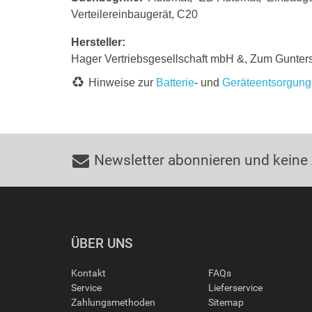
Verteilereinbaugerät, C20
Hersteller:
Hager Vertriebsgesellschaft mbH &, Zum Gunte
Hinweise zur
Batterie
- und
Geräteentsorgung
Newsletter abonnieren und keine
ÜBER UNS
Kontakt
FAQs
Service
Lieferservice
Zahlungsmethoden
Sitemap