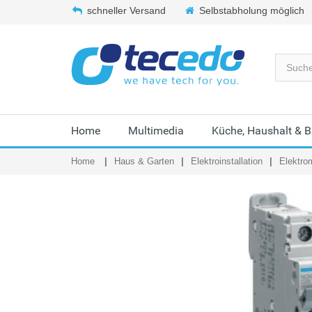
schneller Versand
Selbstabholung möglich
Home
Multimedia
Küche, Haushalt & 
Home
Haus & Garten
Elektroinstallation
Elektrom