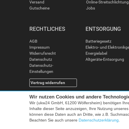
Versand
Online-Streitschlichtun
Gutscheine
Jobs
RECHTLICHES
ENTSORGUNG
AGB
Batteriegesetz
Impressum
Elektro- und Elektronikg
Widerrufsrecht
Energielabel
Datenschutz
Altgeräte-Entsorgung
Datenschutz-
Einstellungen
Vertrag widerrufen
Wir nutzen Cookies und andere Technologi
Wir (ukw24 GmbH, 61200 Wölfersheim) benötigen Ihr
Inhalte dieser Seite anzuzeigen, Ihre Nutzung unsere
können diese Daten auch an Dritte, wie z.B. Suchmas
Beachten Sie auch unsere
Datenschutzerklärung
.
Alle Preise i