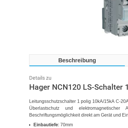
Beschreibung
Details zu
Hager NCN120 LS-Schalter 
Leitungsschutzschalter 1 polig 10kA/15kA C-20
Überlastschutz und elektromagnetischer 
Beschriftungsmöglichkeit direkt am Gerät und 
Einbautiefe
: 70mm