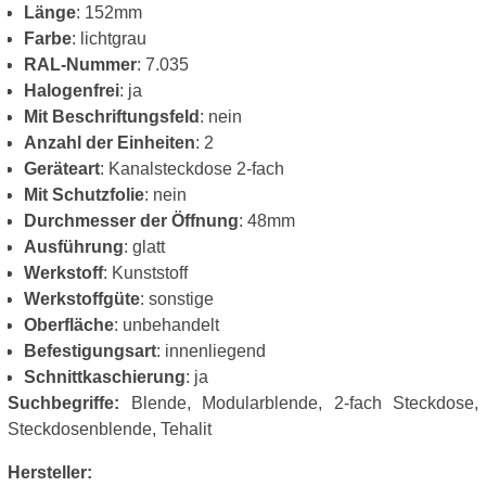
Länge
: 152mm
Farbe
: lichtgrau
RAL-Nummer
: 7.035
Halogenfrei
: ja
Mit Beschriftungsfeld
: nein
Anzahl der Einheiten
: 2
Geräteart
: Kanalsteckdose 2-fach
Mit Schutzfolie
: nein
Durchmesser der Öffnung
: 48mm
Ausführung
: glatt
Werkstoff
: Kunststoff
Werkstoffgüte
: sonstige
Oberfläche
: unbehandelt
Befestigungsart
: innenliegend
Schnittkaschierung
: ja
Suchbegriffe:
Blende, Modularblende, 2-fach Steckdose,
Steckdosenblende, Tehalit
Hersteller: