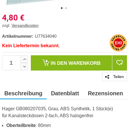
4,80
€
zzgl.
Versandkosten
Artikelnummer:
U77634040
Kein Liefertermin bekannt.
IN DEN
WARENKORB
Teilen
Beschreibung
Datenblatt
Rezensionen
Hager GB080207035, Grau, ABS Synthetik, 1 Stück(e)
für Kanalsteckdosen 2-fach, ABS halogenfrei
Oberteilbreite
: 80mm