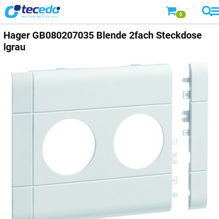
0
Hager
GB080207035 Blende 2fach Steckdose
lgrau