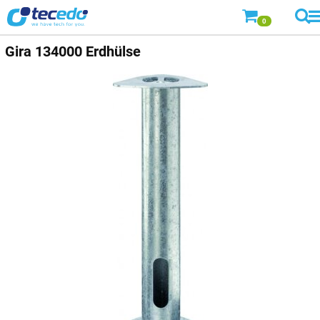
0
Gira 134000 Erdhülse