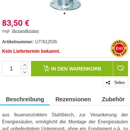
83,50
€
zzgl.
Versandkosten
Artikelnummer:
U77612535
Kein Liefertermin bekannt.
IN DEN
WARENKORB
Teilen
Beschreibung
Rezensionen
Zubehör
aus feuerverzinktem Stahlblech, zur Verankerung der
Energiesäulen, ermöglicht die Montage der Energiesäulen
auf unbefestigtem Untergrund, ohne ein Fundament o.ä. zu