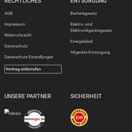
RECHTLICHES
ENTSORGUNG
AGB
Batteriegesetz
Impressum
Elektro- und
Elektronikgerätegesetz
Widerrufsrecht
Energielabel
Datenschutz
Altgeräte-Entsorgung
Datenschutz-Einstellungen
Vertrag widerrufen
UNSERE PARTNER
SICHERHEIT