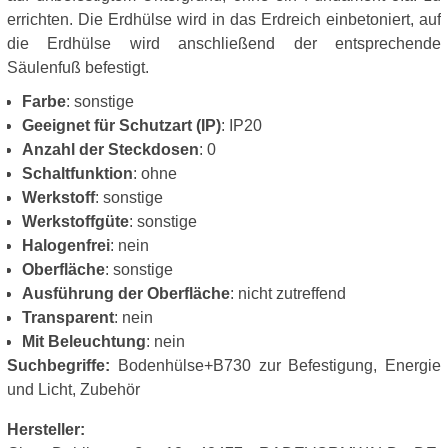
errichten. Die Erdhülse wird in das Erdreich einbetoniert, auf
die Erdhülse wird anschließend der entsprechende
Säulenfuß befestigt.
Farbe
: sonstige
Geeignet für Schutzart (IP)
: IP20
Anzahl der Steckdosen
: 0
Schaltfunktion
: ohne
Werkstoff
: sonstige
Werkstoffgüte
: sonstige
Halogenfrei
: nein
Oberfläche
: sonstige
Ausführung der Oberfläche
: nicht zutreffend
Transparent
: nein
Mit Beleuchtung
: nein
Suchbegriffe:
Bodenhülse+B730 zur Befestigung, Energie
und Licht, Zubehör
Hersteller: