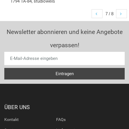
1794 TA-84, studioweiß
7 / 8
Newsletter abonnieren und keine Angebote
verpassen!
ÜBER UNS
Kontakt
FAQs