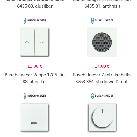
6435-83, alusilber
6435-81, anthrazit
11,00 €
17,60 €
Busch-Jaeger Wippe 1785 JA-
Busch-Jaeger Zentralscheibe
83, alusilber
8253-884, studioweiß matt