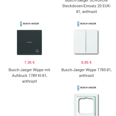
Busch-Jaeger SCHUKO®
Steckdosen-Einsatz 20 EUK-
81, anthrazit
7,36 €
8,85 €
Busch-Jaeger Wippe mit
Busch-Jaeger Wippe 1785-81,
Aufdruck 1789 KI-81,
anthrazit
anthrazit