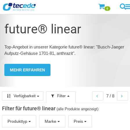
0
future® linear
Top-Angebot in unserer Kategorie future® linear: "Busch-Jaeger
Aufputz-Gehäuse 1701-81, anthrazit".
MEHR ERFAHREN
7 / 8
Verfügbarkeit
Filter
Filter für future® linear
(alle Produkte angezeigt)
Produkttyp
Marke
Preis