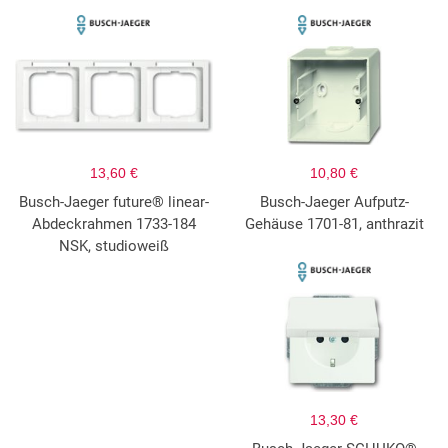
13,60 €
10,80 €
Busch-Jaeger future® linear-
Busch-Jaeger Aufputz-
Abdeckrahmen 1733-184
Gehäuse 1701-81, anthrazit
NSK, studioweiß
13,30 €