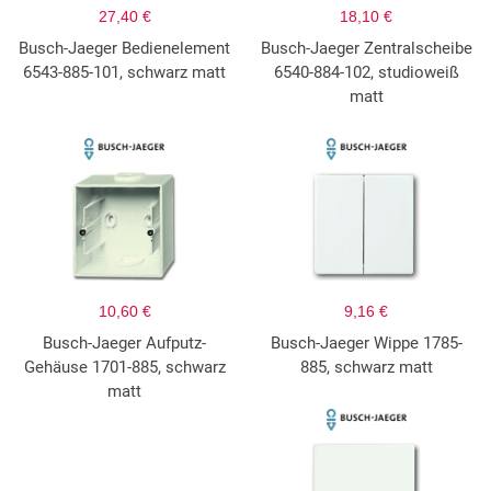
27,40 €
18,10 €
Busch-Jaeger Bedienelement
Busch-Jaeger Zentralscheibe
6543-885-101, schwarz matt
6540-884-102, studioweiß
matt
10,60 €
9,16 €
Busch-Jaeger Aufputz-
Busch-Jaeger Wippe 1785-
Gehäuse 1701-885, schwarz
885, schwarz matt
matt