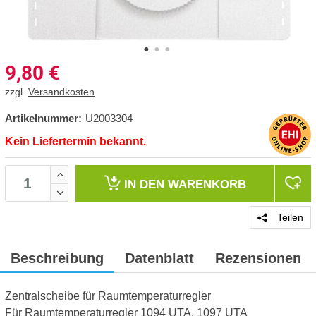
9,80
€
zzgl.
Versandkosten
Artikelnummer:
U2003304
Kein Liefertermin bekannt.
IN DEN
WARENKORB
Teilen
Beschreibung
Datenblatt
Rezensionen
Zentralscheibe für Raumtemperaturregler
Für Raumtemperaturregler 1094 UTA, 1097 UTA