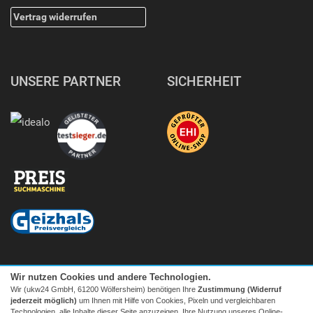
Vertrag widerrufen
UNSERE PARTNER
SICHERHEIT
Wir nutzen Cookies und andere Technologien.
Wir (ukw24 GmbH, 61200 Wölfersheim) benötigen Ihre
Zustimmung (Widerruf
jederzeit möglich)
um Ihnen mit Hilfe von Cookies, Pixeln und vergleichbaren
Technologien, alle Inhalte dieser Seite anzuzeigen, Ihre Nutzung unseres Online-