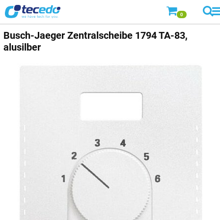
0
Busch-Jaeger
Zentralscheibe 1794 TA-83,
alusilber