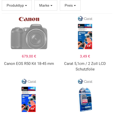
Produkttyp
Marke
Preis
679,00 €
3,49 €
Canon EOS R50 Kit 18-45 mm
Carat 5,1cm / 2 Zoll LCD
Schutzfolie