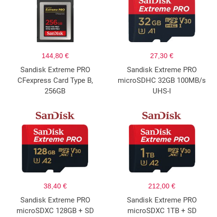
144,80 €
27,30 €
Sandisk Extreme PRO
Sandisk Extreme PRO
CFexpress Card Type B,
microSDHC 32GB 100MB/s
256GB
UHS-I
38,40 €
212,00 €
Sandisk Extreme PRO
Sandisk Extreme PRO
microSDXC 128GB + SD
microSDXC 1TB + SD