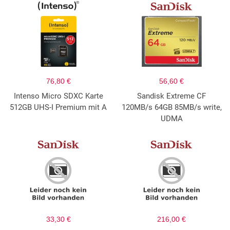
76,80 €
56,60 €
Intenso Micro SDXC Karte
Sandisk Extreme CF
512GB UHS-I Premium mit A
120MB/s 64GB 85MB/s write,
UDMA
33,30 €
216,00 €