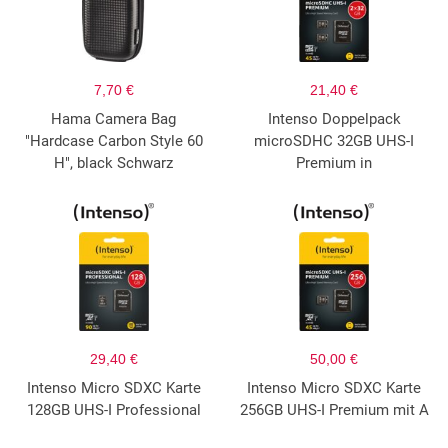
7,70 €
21,40 €
Hama Camera Bag
Intenso Doppelpack
"Hardcase Carbon Style 60
microSDHC 32GB UHS-I
H", black Schwarz
Premium in
29,40 €
50,00 €
Intenso Micro SDXC Karte
Intenso Micro SDXC Karte
128GB UHS-I Professional
256GB UHS-I Premium mit A