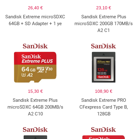
26,40 €
23,10 €
Sandisk Extreme microSDXC
Sandisk Extreme Plus
64GB + SD Adapter + 1 ye
microSDXC 200GB 170MB/s
A2 C1
15,30 €
108,90 €
Sandisk Extreme Plus
Sandisk Extreme PRO
microSDXC 64GB 200MB/s
CFexpress Card Type B,
A2 C10
128GB