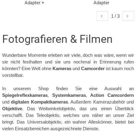
Adapter +
Adapter
1 / 3
Fotografieren & Filmen
Wunderbare Momente erleben wir viele, doch was wäre, wenn wir
sie nicht festhalten und sie uns nochmal in Erinnerung rufen
könnten? Eine Welt ohne
Kameras
und
Camcorder
ist kaum noch
vorstellbar.
In unserem Shop finden Sie eine Auswahl an
Spiegelreflexkameras
,
Systemkameras
,
Action Camcordern
und
digitalen Kompaktkameras
. Außerdem Kamerazubehör und
Objektive
. Das Weitwinkelobjektiv, das uns einen Überblick
verschafft. Das Teleobjektiv, welches uns näher an unser Ziel
bringt. Das Universalobjektiv, ein wahrer Alleskönner, bietet bei
vielen Einsatzbereichen ausgezeichnete Dienste.