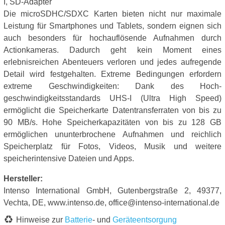
I, SD-Adapter
Die microSDHC/SDXC Karten bieten nicht nur maximale
Leistung für Smartphones und Tablets, sondern eignen sich
auch besonders für hochauflösende Aufnahmen durch
Actionkameras. Dadurch geht kein Moment eines
erlebnisreichen Abenteuers verloren und jedes aufregende
Detail wird festgehalten. Extreme Bedingungen erfordern
extreme Geschwindigkeiten: Dank des Hoch-
geschwindigkeitsstandards UHS-I (Ultra High Speed)
ermöglicht die Speicherkarte Datentransferraten von bis zu
90 MB/s. Hohe Speicherkapazitäten von bis zu 128 GB
ermöglichen ununterbrochene Aufnahmen und reichlich
Speicherplatz für Fotos, Videos, Musik und weitere
speicherintensive Dateien und Apps.
Hersteller:
Intenso International GmbH, Gutenbergstraße 2, 49377,
Vechta, DE, www.intenso.de, office@intenso-international.de
Hinweise zur
Batterie
- und
Geräteentsorgung