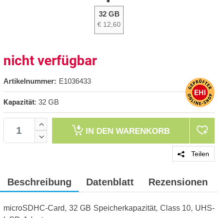
32 GB
€ 12,60
nicht verfügbar
Artikelnummer:
E1036433
Kapazität
:
32 GB
IN DEN
WARENKORB
Teilen
Beschreibung
Datenblatt
Rezensionen
microSDHC-Card, 32 GB Speicherkapazität, Class 10, UHS-