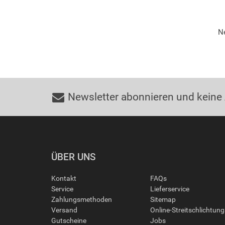
Ne
Newsletter abonnieren und keine
ÜBER UNS
Kontakt
FAQs
Service
Lieferservice
Zahlungsmethoden
Sitemap
Versand
Online-Streitschlichtun
Gutscheine
Jobs