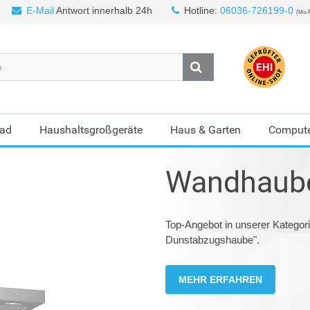
E-Mail
Antwort innerhalb 24h
Hotline:
06036-726199-0
(Mo-F
Bad
Haushaltsgroßgeräte
Haus & Garten
Compute
Wandhaub
Top-Angebot in unserer Kateg
Dunstabzugshaube".
MEHR ERFAHREN