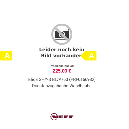
A
A
Produktdatenblatt
225,00 €
Elica SHY-S BL/A/60 (PRF0166932)
Dunstabzugshaube Wandhaube