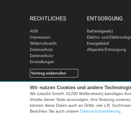
RECHTLICHES
ENTSORGUNG
AGB
Batteriegesetz
Impressum
Elektro- und Elektronikg
Widerrufsrecht
Energielabel
Datenschutz
Altgeräte-Entsorgung
Datenschutz-
Einstellungen
Vertrag widerrufen
Wir nutzen Cookies und andere Technologi
Wir (ukw24 GmbH, 61200 Wölfersheim) benötigen Ihr
Inhalte dieser Seite anzuzeigen, Ihre Nutzung unsere
können diese Daten auch an Dritte, wie z.B. Suchmas
Beachten Sie auch unsere
Datenschutzerklärung
.
Alle Preise i