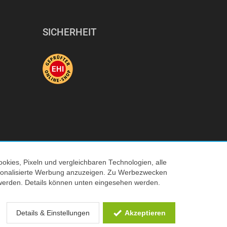
SICHERHEIT
okies, Pixeln und vergleichbaren Technologien, alle
ersonalisierte Werbung anzuzeigen. Zu Werbezwecken
© 2026 Tecedo
werden. Details können unten eingesehen werden.
 Verkaufspreis
Details & Einstellungen
Akzeptieren