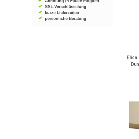
Abholung in Filiale möglich
SSL-Verschlüsselung
kurze Lieferzeiten
persönliche Beratung
Elica
Dun