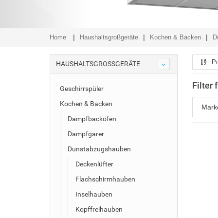
Home
Haushaltsgroßgeräte
Kochen & Backen
D
Po
HAUSHALTSGROSSGERÄTE
Filter
Geschirrspüler
Kochen & Backen
Mar
Dampfbacköfen
Dampfgarer
Dunstabzugshauben
Deckenlüfter
Flachschirmhauben
Inselhauben
Kopffreihauben