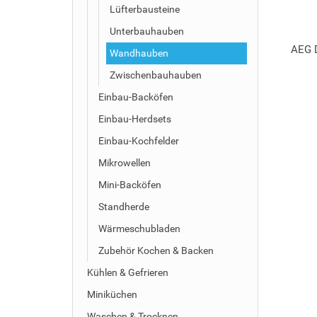
Lüfterbausteine
Unterbauhauben
AEG 
Wandhauben
Zwischenbauhauben
Einbau-Backöfen
Einbau-Herdsets
Einbau-Kochfelder
Mikrowellen
Mini-Backöfen
Standherde
Wärmeschubladen
Zubehör Kochen & Backen
Kühlen & Gefrieren
Miniküchen
Waschen & Trocknen