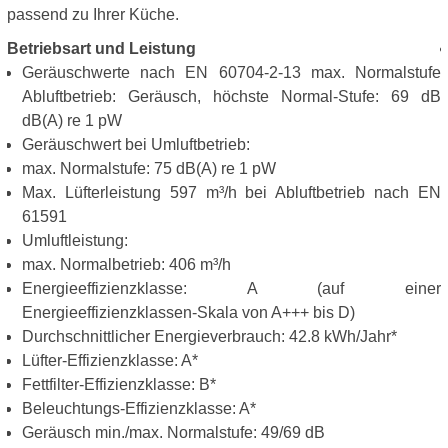
passend zu Ihrer Küche.
Betriebsart und Leistung
Geräuschwerte nach EN 60704-2-13 max. Normalstufe
Abluftbetrieb: Geräusch, höchste Normal-Stufe: 69 dB
dB(A) re 1 pW
Geräuschwert bei Umluftbetrieb:
max. Normalstufe: 75 dB(A) re 1 pW
Max. Lüfterleistung 597 m³/h bei Abluftbetrieb nach EN
61591
Umluftleistung:
max. Normalbetrieb: 406 m³/h
Energieeffizienzklasse: A (auf einer
Energieeffizienzklassen-Skala von A+++ bis D)
Durchschnittlicher Energieverbrauch: 42.8 kWh/Jahr*
Lüfter-Effizienzklasse: A*
Fettfilter-Effizienzklasse: B*
Beleuchtungs-Effizienzklasse: A*
Geräusch min./max. Normalstufe: 49/69 dB