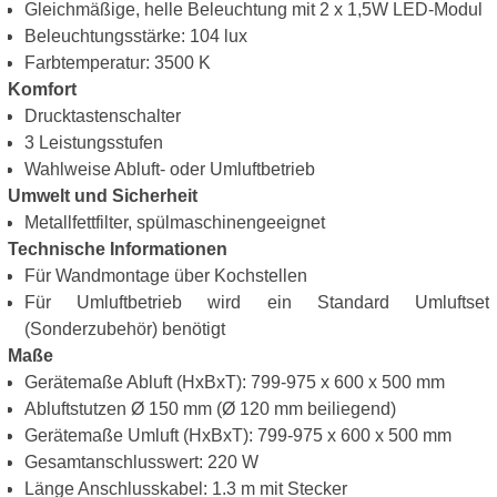
Gleichmäßige, helle Beleuchtung mit 2 x 1,5W LED-Modul
Beleuchtungsstärke: 104 lux
Farbtemperatur: 3500 K
Komfort
Drucktastenschalter
3 Leistungsstufen
Wahlweise Abluft- oder Umluftbetrieb
Umwelt und Sicherheit
Metallfettfilter, spülmaschinengeeignet
Technische Informationen
Für Wandmontage über Kochstellen
Für Umluftbetrieb wird ein Standard Umluftset
(Sonderzubehör) benötigt
Maße
Gerätemaße Abluft (HxBxT): 799-975 x 600 x 500 mm
Abluftstutzen Ø 150 mm (Ø 120 mm beiliegend)
Gerätemaße Umluft (HxBxT): 799-975 x 600 x 500 mm
Gesamtanschlusswert: 220 W
Länge Anschlusskabel: 1.3 m mit Stecker