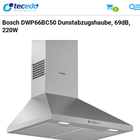
0
Bosch
DWP66BC50 Dunstabzugshaube, 69dB,
220W