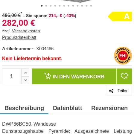
*
A
496,00 €
-
Sie sparen
214,- €
(
-43%
)
282,00
€
zzgl.
Versandkosten
Produktdatenblatt
Artikelnummer:
X004466
Kein Liefertermin bekannt.
IN DEN
WARENKORB
Teilen
Beschreibung
Datenblatt
Rezensionen
DWP66BC50, Wandesse
Dunstabzugshaube Pyramide: Ausgezeichnete Leistung