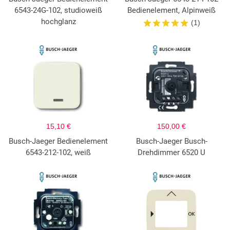
6543-24G-102, studioweiß
Bedienelement, Alpinweiß
hochglanz
(1)
15,10 €
150,00 €
Busch-Jaeger Bedienelement
Busch-Jaeger Busch-
6543-212-102, weiß
Drehdimmer 6520 U