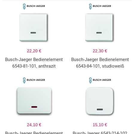
22,20 €
22,30 €
Busch-Jaeger Bedienelement
Busch-Jaeger Bedienelement
6543-81-101, anthrazit
6543-84-101, studioweiß
24,10 €
15,10 €
Busch-Jaeger Bedienelement
Busch-Jaeger 6543-214-102