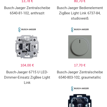
13,78 €
80,70 €
Busch-Jaeger Zentralscheibe
Busch-Jaeger Bedienelement
6540-81-102, anthrazit
ZigBee Light Link 6737-84,
studioweiß
104,00 €
17,70 €
Busch-Jaeger 6715 U LED-
Busch-Jaeger Zentralscheibe
Dimmer-Einsatz ZigBee Light
6540-803-102, graumetallic
Link