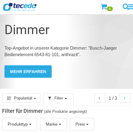
0
Dimmer
Top-Angebot in unserer Kategorie Dimmer: "Busch-Jaeger
Bedienelement 6543-81-101, anthrazit".
MEHR ERFAHREN
1 / 3
Popularität
Filter
Filter für Dimmer
(alle Produkte angezeigt)
Produkttyp
Marke
Preis