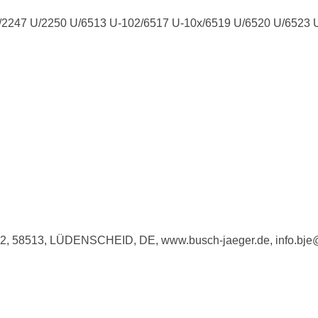
 U/2247 U/2250 U/6513 U-102/6517 U-10x/6519 U/6520 U/6523 
e 2, 58513, LÜDENSCHEID, DE, www.busch-jaeger.de, info.bj