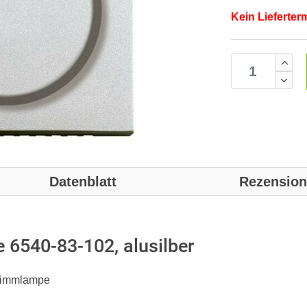
Kein Lieferter
Datenblatt
Rezensio
 6540-83-102, alusilber
Glimmlampe