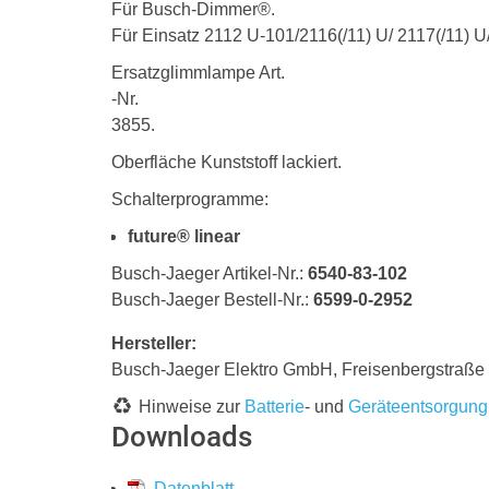
Für Busch-Dimmer®.
Für Einsatz 2112 U-101/2116(/11) U/ 2117(/11)
Ersatzglimmlampe Art.
-Nr.
3855.
Oberfläche Kunststoff lackiert.
Schalterprogramme:
future® linear
Busch-Jaeger Artikel-Nr.:
6540-83-102
Busch-Jaeger Bestell-Nr.:
6599-0-2952
Hersteller:
Busch-Jaeger Elektro GmbH, Freisenbergstraß
Hinweise zur
Batterie
- und
Geräteentsorgung
Downloads
Datenblatt