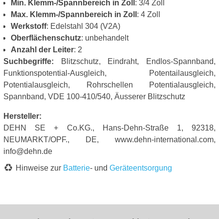
Min. Klemm-/Spannbereich in Zoll
: 3/4 Zoll
Max. Klemm-/Spannbereich in Zoll
: 4 Zoll
Werkstoff
: Edelstahl 304 (V2A)
Oberflächenschutz
: unbehandelt
Anzahl der Leiter
: 2
Suchbegriffe:
Blitzschutz, Eindraht, Endlos-Spannband,
Funktionspotential-Ausgleich, Potentailausgleich,
Potentialausgleich, Rohrschellen Potentialausgleich,
Spannband, VDE 100-410/540, Äusserer Blitzschutz
Hersteller:
DEHN SE + Co.KG., Hans-Dehn-Straße 1, 92318,
NEUMARKT/OPF., DE, www.dehn-international.com,
info@dehn.de
Hinweise zur
Batterie
- und
Geräteentsorgung