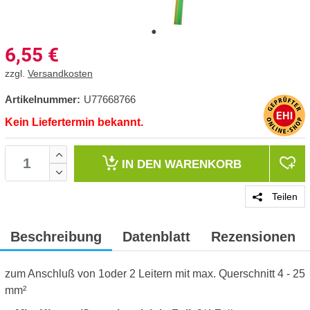
6,55
€
zzgl.
Versandkosten
Artikelnummer:
U77668766
Kein Liefertermin bekannt.
IN DEN
WARENKORB
Teilen
Beschreibung
Datenblatt
Rezensionen
zum Anschluß von 1oder 2 Leitern mit max. Querschnitt 4 - 25
mm²