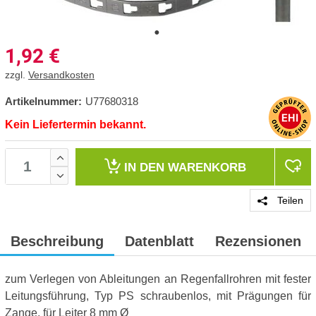
1,92
€
zzgl.
Versandkosten
Artikelnummer:
U77680318
Kein Liefertermin bekannt.
IN DEN
WARENKORB
Teilen
Beschreibung
Datenblatt
Rezensionen
zum Verlegen von Ableitungen an Regenfallrohren mit fester
Leitungsführung, Typ PS schraubenlos, mit Prägungen für
Zange, für Leiter 8 mm Ø