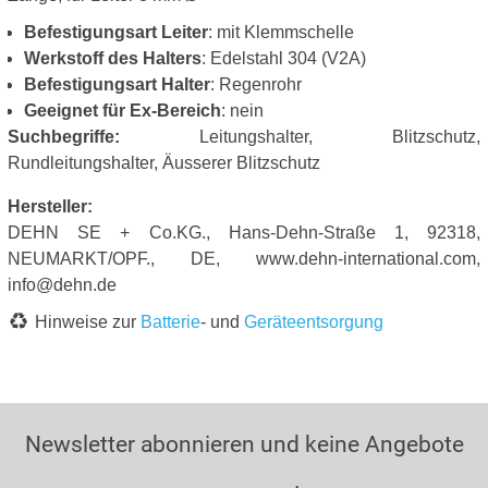
Befestigungsart Leiter
: mit Klemmschelle
Werkstoff des Halters
: Edelstahl 304 (V2A)
Befestigungsart Halter
: Regenrohr
Geeignet für Ex-Bereich
: nein
Suchbegriffe:
Leitungshalter, Blitzschutz,
Rundleitungshalter, Äusserer Blitzschutz
Hersteller:
DEHN SE + Co.KG., Hans-Dehn-Straße 1, 92318,
NEUMARKT/OPF., DE, www.dehn-international.com,
info@dehn.de
Hinweise zur
Batterie
- und
Geräteentsorgung
Newsletter abonnieren und keine Angebote