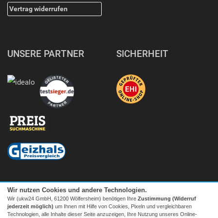
Vertrag widerrufen
UNSERE PARTNER
SICHERHEIT
Wir nutzen Cookies und andere Technologien.
Wir (ukw24 GmbH, 61200 Wölfersheim) benötigen Ihre
Zustimmung (Widerruf
jederzeit möglich)
um Ihnen mit Hilfe von Cookies, Pixeln und vergleichbaren
Technologien, alle Inhalte dieser Seite anzuzeigen, Ihre Nutzung unseres Online-