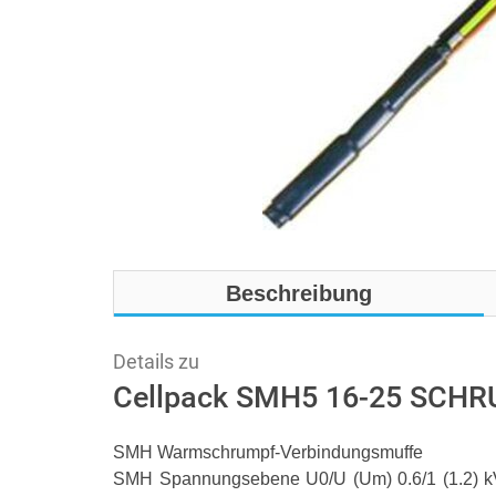
Beschreibung
Details zu
Cellpack SMH5 16-25 SC
SMH Warmschrumpf-Verbindungsmuffe
SMH Spannungsebene U0/U (Um) 0.6/1 (1.2) kV 