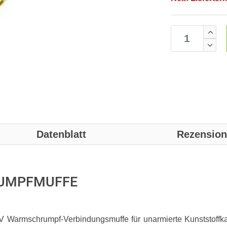
Datenblatt
Rezensio
HRUMPFMUFFE
Warmschrumpf-Verbindungsmuffe für unarmierte Kunststoffkab