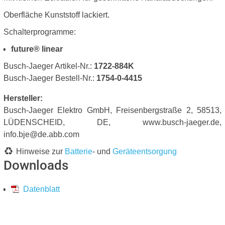
Oberfläche Kunststoff lackiert.
Schalterprogramme:
future® linear
Busch-Jaeger Artikel-Nr.:
1722-884K
Busch-Jaeger Bestell-Nr.:
1754-0-4415
Hersteller:
Busch-Jaeger Elektro GmbH, Freisenbergstraße 2, 58513,
LÜDENSCHEID, DE, www.busch-jaeger.de,
info.bje@de.abb.com
Hinweise zur
Batterie
- und
Geräteentsorgung
Downloads
Datenblatt