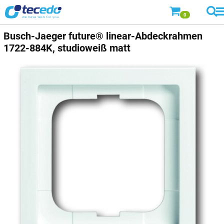
0
Busch-Jaeger
future® linear-Abdeckrahmen
1722-884K, studioweiß matt