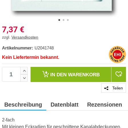
7,37
€
zzgl.
Versandkosten
Artikelnummer:
U2041748
Kein Liefertermin bekannt.
IN DEN
WARENKORB
Teilen
Beschreibung
Datenblatt
Rezensionen
2-fach
Mit kleinen Eckradien für geschnittene Kanalabdeckungen.