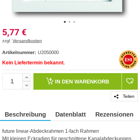
5,77
€
zzgl.
Versandkosten
Artikelnummer:
U2050000
Kein Liefertermin bekannt.
IN DEN
WARENKORB
Teilen
Beschreibung
Datenblatt
Rezensionen
future linear-Abdeckrahmen 1-fach Rahmen
Mit kleinen Eckradien für geschnittene Kanalabdeckungen.