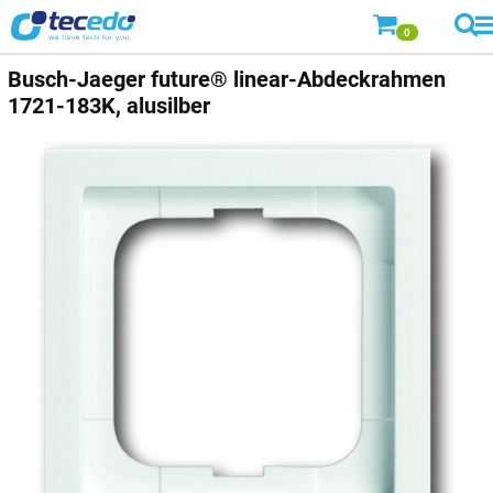
0
Busch-Jaeger
future® linear-Abdeckrahmen
1721-183K, alusilber