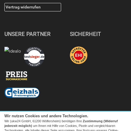
Vertrag widerrufen
UNSERE PARTNER
SICHERHEIT
Wir nutzen Cookies und andere Technologien.
Wir (ukw24 GmbH, 61200 Wölfersheim) benötigen Ihre
Zustimmung (Widerruf
jederzeit möglich)
um Ihnen mit Hilfe von Cookies, Pixeln und vergleichbaren
Technologien, alle Inhalte dieser Seite anzuzeigen, Ihre Nutzung unseres Online-