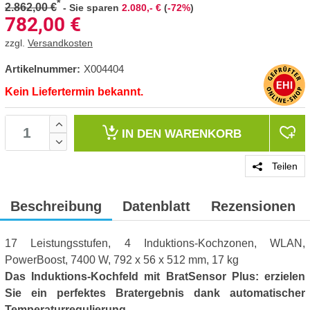
*
2.862,00 €
-
Sie sparen
2.080,- €
(
-72%
)
782,00
€
zzgl.
Versandkosten
Artikelnummer:
X004404
Kein Liefertermin bekannt.
IN DEN
WARENKORB
Teilen
Beschreibung
Datenblatt
Rezensionen
17 Leistungsstufen, 4 Induktions-Kochzonen, WLAN,
PowerBoost, 7400 W, 792 x 56 x 512 mm, 17 kg
Das Induktions-Kochfeld mit BratSensor Plus: erzielen
Sie ein perfektes Bratergebnis dank automatischer
Temperaturregulierung.