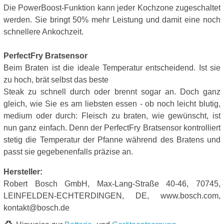
Die PowerBoost-Funktion kann jeder Kochzone zugeschaltet
werden. Sie bringt 50% mehr Leistung und damit eine noch
schnellere Ankochzeit.
PerfectFry Bratsensor
Beim Braten ist die ideale Temperatur entscheidend. Ist sie
zu hoch, brät selbst das beste
Steak zu schnell durch oder brennt sogar an. Doch ganz
gleich, wie Sie es am liebsten essen - ob noch leicht blutig,
medium oder durch: Fleisch zu braten, wie gewünscht, ist
nun ganz einfach. Denn der PerfectFry Bratsensor kontrolliert
stetig die Temperatur der Pfanne während des Bratens und
passt sie gegebenenfalls präzise an.
Hersteller:
Robert Bosch GmbH, Max-Lang-Straße 40-46, 70745,
LEINFELDEN-ECHTERDINGEN, DE, www.bosch.com,
kontakt@bosch.de