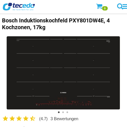
0
Bosch
Induktionskochfeld PXY801DW4E, 4
Kochzonen, 17kg
(4.7)
3 Bewertungen