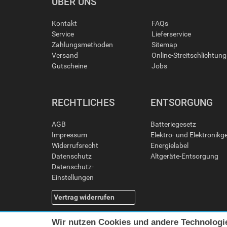
ÜBER UNS
Kontakt
FAQs
Service
Lieferservice
Zahlungsmethoden
Sitemap
Versand
Online-Streitschlichtun
Gutscheine
Jobs
RECHTLICHES
ENTSORGUNG
AGB
Batteriegesetz
Impressum
Elektro- und Elektronikg
Widerrufsrecht
Energielabel
Datenschutz
Altgeräte-Entsorgung
Datenschutz-
Einstellungen
Vertrag widerrufen
Wir nutzen Cookies und andere Technologi