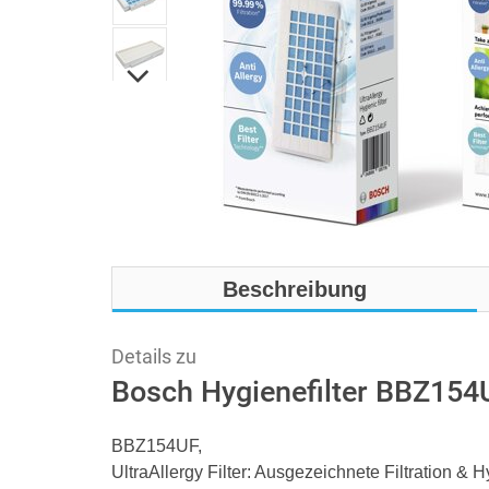
Beschreibung
Details zu
Bosch Hygienefilter BBZ154
BBZ154UF,
UltraAllergy Filter: Ausgezeichnete Filtration & H