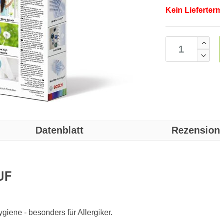
Kein Lieferter
Datenblatt
Rezensio
UF
ygiene - besonders für Allergiker.