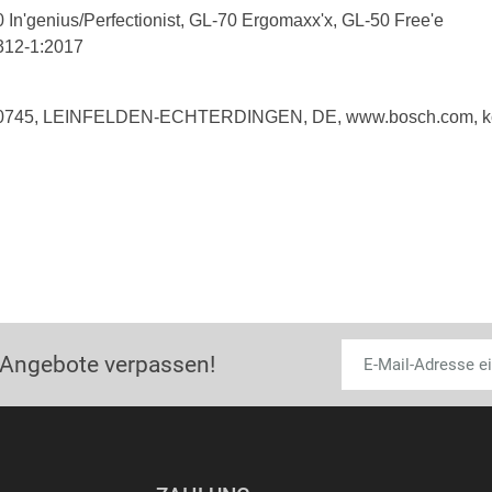
 In'genius/Perfectionist, GL-70 Ergomaxx'x, GL-50 Free'e
312-1:2017
 70745, LEINFELDEN-ECHTERDINGEN, DE, www.bosch.com, k
 Angebote verpassen!