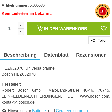
Artikelnummer:
X005586
Kein Liefertermin bekannt.
IN DEN
WARENKORB
Teilen
Beschreibung
Datenblatt
Rezensionen
HEZ632070, Universalpfanne
Bosch HEZ632070
Hersteller:
Robert Bosch GmbH, Max-Lang-Straße 40-46, 70745,
LEINFELDEN-ECHTERDINGEN, DE, www.bosch.com,
kontakt@bosch.de
Hinweise zur
Batterie
- und
Geräteentsorgung