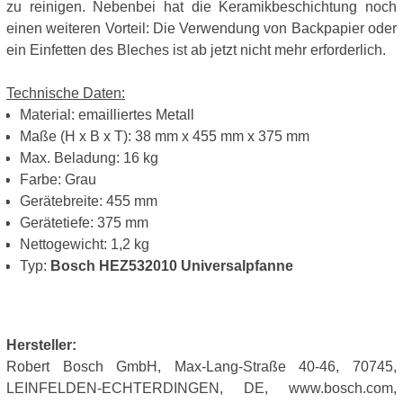
zu reinigen. Nebenbei hat die Keramikbeschichtung noch
einen weiteren Vorteil: Die Verwendung von Backpapier oder
ein Einfetten des Bleches ist ab jetzt nicht mehr erforderlich.
Technische Daten:
Material: emailliertes Metall
Maße (H x B x T): 38 mm x 455 mm x 375 mm
Max. Beladung: 16 kg
Farbe: Grau
Gerätebreite: 455 mm
Gerätetiefe: 375 mm
Nettogewicht: 1,2 kg
Typ:
Bosch HEZ532010 Universalpfanne
Hersteller:
Robert Bosch GmbH, Max-Lang-Straße 40-46, 70745,
LEINFELDEN-ECHTERDINGEN, DE, www.bosch.com,