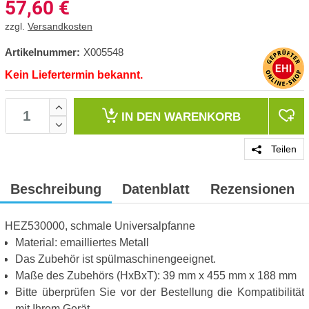
57,60
€
zzgl.
Versandkosten
Artikelnummer:
X005548
Kein Liefertermin bekannt.
IN DEN
WARENKORB
Teilen
Beschreibung
Datenblatt
Rezensionen
HEZ530000, schmale Universalpfanne
Material: emailliertes Metall
Das Zubehör ist spülmaschinengeeignet.
Maße des Zubehörs (HxBxT): 39 mm x 455 mm x 188 mm
Bitte überprüfen Sie vor der Bestellung die Kompatibilität
mit Ihrem Gerät.