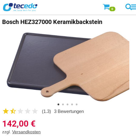
0
Bosch
HEZ327000 Keramikbackstein
(1.3)
3 Bewertungen
142,00
€
zzgl.
Versandkosten