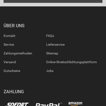
ÜBER UNS
Kontakt
FAQs
Service
Lieferservice
Zahlungsmethoden
Sitemap
Versand
Online-Streitschlichtungsplattform
Gutscheine
Jobs
ZAHLUNG