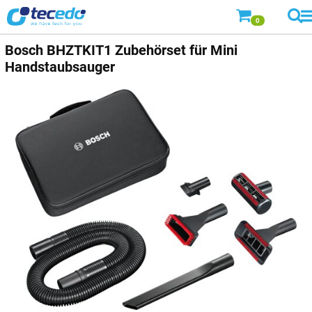
0
Bosch
BHZTKIT1 Zubehörset für Mini
Handstaubsauger