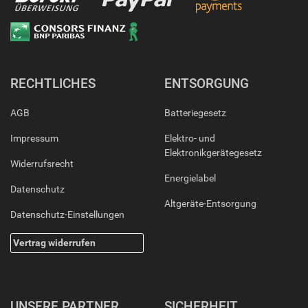
RECHTLICHES
ENTSORGUNG
AGB
Batteriegesetz
Impressum
Elektro- und
Elektronikgerätegesetz
Widerrufsrecht
Energielabel
Datenschutz
Altgeräte-Entsorgung
Datenschutz-Einstellungen
Vertrag widerrufen
UNSERE PARTNER
SICHERHEIT