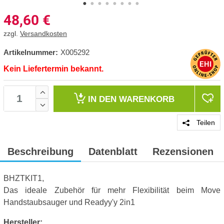
48,60
€
zzgl.
Versandkosten
Artikelnummer:
X005292
Kein Liefertermin bekannt.
IN DEN
WARENKORB
Teilen
Beschreibung
Datenblatt
Rezensionen
BHZTKIT1,
Das ideale Zubehör für mehr Flexibilität beim Move
Handstaubsauger und Readyy'y 2in1
Hersteller: