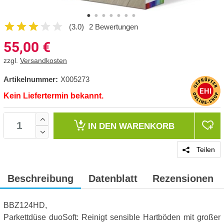
(3.0)
2 Bewertungen
55,00
€
zzgl.
Versandkosten
Artikelnummer:
X005273
Kein Liefertermin bekannt.
IN DEN
WARENKORB
Teilen
Beschreibung
Datenblatt
Rezensionen
BBZ124HD,
Parkettdüse duoSoft: Reinigt sensible Hartböden mit großer