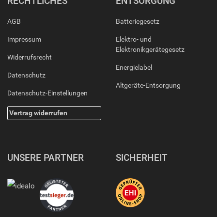
RECHTLICHES
ENTSORGUNG
AGB
Batteriegesetz
Impressum
Elektro- und
Elektronikgerätegesetz
Widerrufsrecht
Energielabel
Datenschutz
Altgeräte-Entsorgung
Datenschutz-Einstellungen
Vertrag widerrufen
UNSERE PARTNER
SICHERHEIT