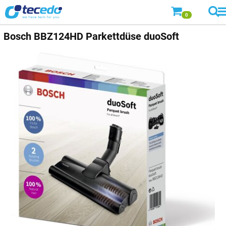
0
Bosch
BBZ124HD Parkettdüse duoSoft