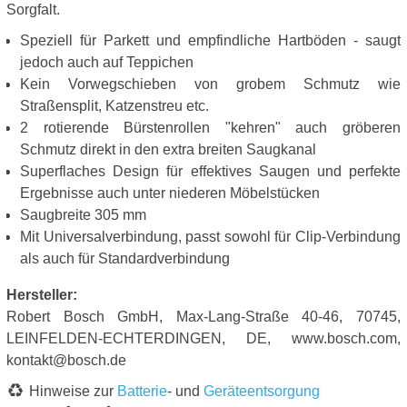
Sorgfalt.
Speziell für Parkett und empfindliche Hartböden - saugt
jedoch auch auf Teppichen
Kein Vorwegschieben von grobem Schmutz wie
Straßensplit, Katzenstreu etc.
2 rotierende Bürstenrollen "kehren" auch gröberen
Schmutz direkt in den extra breiten Saugkanal
Superflaches Design für effektives Saugen und perfekte
Ergebnisse auch unter niederen Möbelstücken
Saugbreite 305 mm
Mit Universalverbindung, passt sowohl für Clip-Verbindung
als auch für Standardverbindung
Hersteller:
Robert Bosch GmbH, Max-Lang-Straße 40-46, 70745,
LEINFELDEN-ECHTERDINGEN, DE, www.bosch.com,
kontakt@bosch.de
Hinweise zur
Batterie
- und
Geräteentsorgung