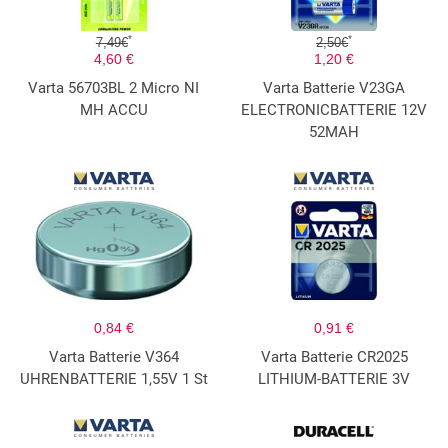
*
*
7,49€
2,50€
4,60 €
1,20 €
Varta 56703BL 2 Micro NI
Varta Batterie V23GA
MH ACCU
ELECTRONICBATTERIE 12V
52MAH
0,84 €
0,91 €
Varta Batterie V364
Varta Batterie CR2025
UHRENBATTERIE 1,55V 1 St
LITHIUM-BATTERIE 3V