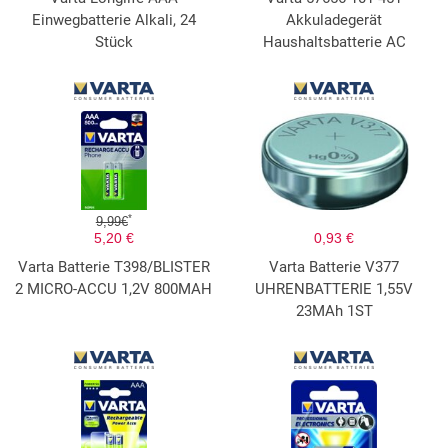
Einwegbatterie Alkali, 24
Akkuladegerät
Stück
Haushaltsbatterie AC
*
9,99€
5,20 €
0,93 €
Varta Batterie T398/BLISTER
Varta Batterie V377
2 MICRO-ACCU 1,2V 800MAH
UHRENBATTERIE 1,55V
23MAh 1ST