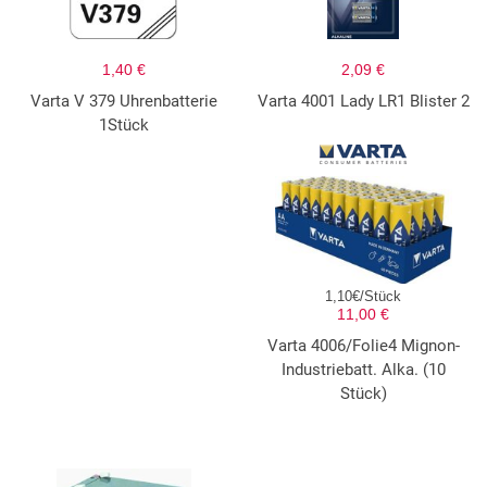
1,40 €
2,09 €
Varta V 379 Uhrenbatterie
Varta 4001 Lady LR1 Blister 2
1Stück
1,10€/Stück
11,00 €
Varta 4006/Folie4 Mignon-
Industriebatt. Alka. (10
Stück)