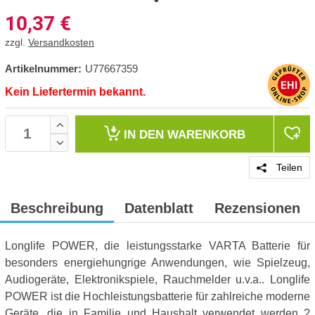
10,37
€
zzgl.
Versandkosten
Artikelnummer:
U77667359
Kein Liefertermin bekannt.
IN DEN
WARENKORB
Teilen
Beschreibung
Datenblatt
Rezensionen
Longlife POWER, die leistungsstarke VARTA Batterie für
besonders energiehungrige Anwendungen, wie Spielzeug,
Audiogeräte, Elektronikspiele, Rauchmelder u.v.a.. Longlife
POWER ist die Hochleistungsbatterie für zahlreiche moderne
Geräte, die in Familie und Haushalt verwendet werden ?