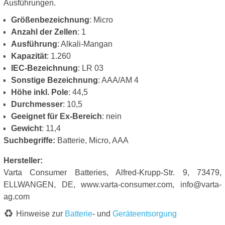
Ausführungen.
Größenbezeichnung
: Micro
Anzahl der Zellen
: 1
Ausführung
: Alkali-Mangan
Kapazität
: 1.260
IEC-Bezeichnung
: LR 03
Sonstige Bezeichnung
: AAA/AM 4
Höhe inkl. Pole
: 44,5
Durchmesser
: 10,5
Geeignet für Ex-Bereich
: nein
Gewicht
: 11,4
Suchbegriffe:
Batterie, Micro, AAA
Hersteller:
Varta Consumer Batteries, Alfred-Krupp-Str. 9, 73479,
ELLWANGEN, DE, www.varta-consumer.com, info@varta-
ag.com
Hinweise zur
Batterie
- und
Geräteentsorgung