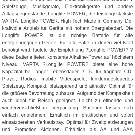
Spielzeuge, Musikgeräte, Elektronikgeräte und andere
Alltagsgegenstände. Longlife POWER, die leistungsstärkste
VARTA. Longlife POWER, High Tech Made in Germany. Der
kraftvolle Antrieb für Geräte mit hohem Energiebedarf. Die
Longlife POWER ist die richtige Batterie für alle
energiehungrigen Geräte. Für alle Fälle, in denen viel Kraft
benötigt wird, lautete die Empfehlung ?Longlife POWER? ?
diese Batterie liefert konstante Alkaline-Power auf höchstem
Niveau. VARTA ?Longlife POWER? bietet eine hohe
Kapazität bei langer Lebensdauer, z. B. für tragbare CD-
Player, Radios, mobile Videospiele, funkferngesteuertes
Spielzeug. Kompakt, platzsparend und attraktiv. Optimal für
die größere Bevorratung zuhause. Aufgrund der Kompaktheit
auch ideal für Reisen geeignet. Leicht zu öffnende und
wiederverschließbare Verpackung. Batterien lassen sich
einfach entnehmen. Erhältlich im praktischen und sofort
einsatzbereiten Verkaufstray. Optimal für Zweitplatzierungen
und Promotion Aktionen. Erhältlich als AA und AAA