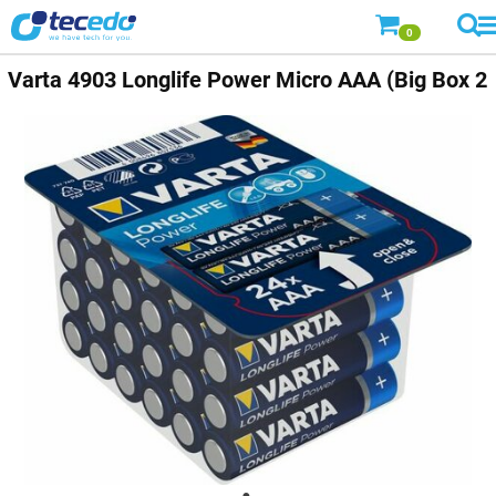
0
Varta
4903 Longlife Power Micro AAA (Big Box 2