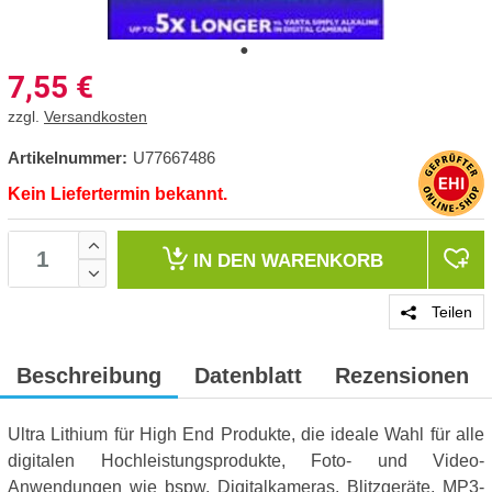
7,55
€
zzgl.
Versandkosten
Artikelnummer:
U77667486
Kein Liefertermin bekannt.
IN DEN
WARENKORB
Teilen
Beschreibung
Datenblatt
Rezensionen
Ultra Lithium für High End Produkte, die ideale Wahl für alle
digitalen Hochleistungsprodukte, Foto- und Video-
Anwendungen wie bspw. Digitalkameras, Blitzgeräte, MP3-