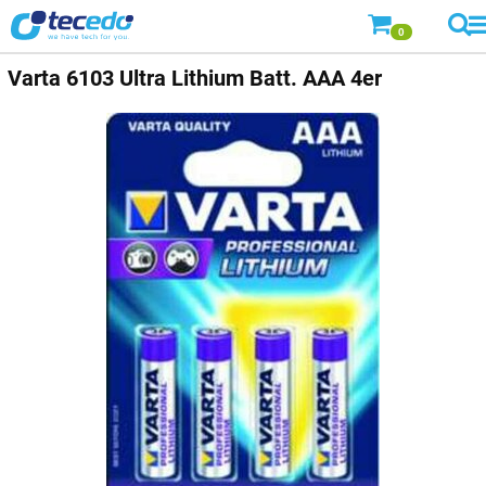
0
Varta
6103 Ultra Lithium Batt. AAA 4er