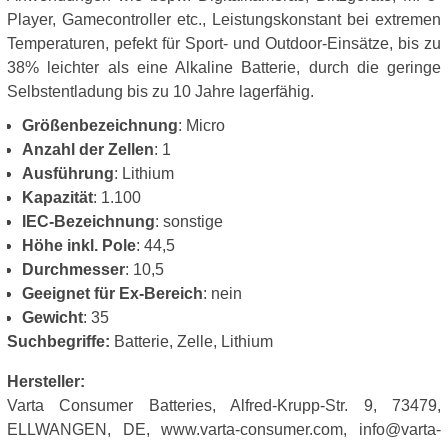
Player, Gamecontroller etc., Leistungskonstant bei extremen
Temperaturen, pefekt für Sport- und Outdoor-Einsätze, bis zu
38% leichter als eine Alkaline Batterie, durch die geringe
Selbstentladung bis zu 10 Jahre lagerfähig.
Größenbezeichnung
: Micro
Anzahl der Zellen
: 1
Ausführung
: Lithium
Kapazität
: 1.100
IEC-Bezeichnung
: sonstige
Höhe inkl. Pole
: 44,5
Durchmesser
: 10,5
Geeignet für Ex-Bereich
: nein
Gewicht
: 35
Suchbegriffe:
Batterie, Zelle, Lithium
Hersteller:
Varta Consumer Batteries, Alfred-Krupp-Str. 9, 73479,
ELLWANGEN, DE, www.varta-consumer.com, info@varta-