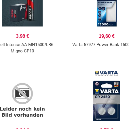
3,98 €
19,60 €
ell Intense AA MN1500/LR6
Varta 57977 Power Bank 15
Migno CP10