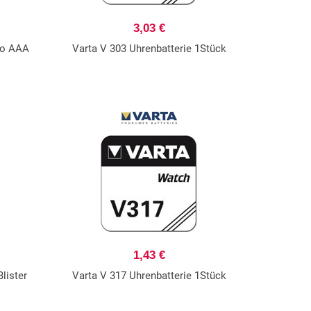
3,03 €
ro AAA
Varta V 303 Uhrenbatterie 1Stück
1,43 €
lister
Varta V 317 Uhrenbatterie 1Stück