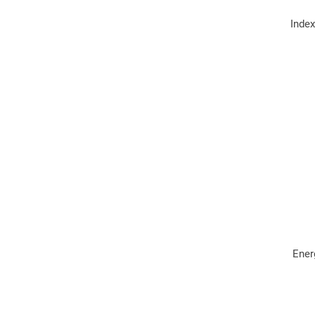
Inde
Ener