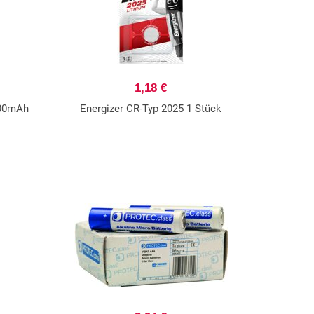
1,18 €
000mAh
Energizer CR-Typ 2025 1 Stück