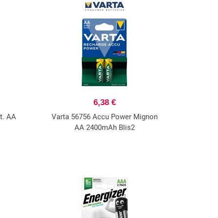
6,38 €
t. AA
Varta 56756 Accu Power Mignon
AA 2400mAh Blis2