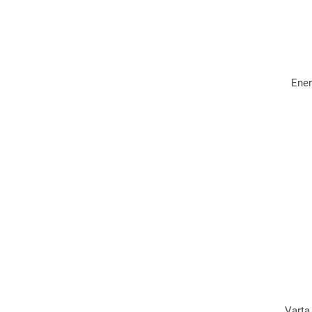
Ener
Varta