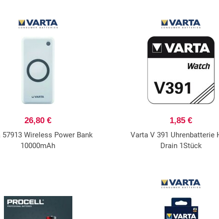
26,80 €
1,85 €
a 57913 Wireless Power Bank
Varta V 391 Uhrenbatterie 
10000mAh
Drain 1Stück