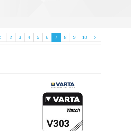
2
3
4
5
6
7
8
9
10