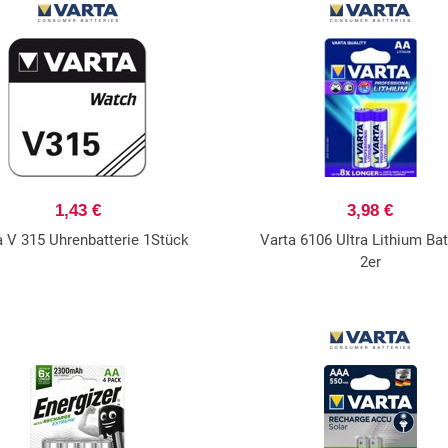
1,43 €
3,98 €
a V 315 Uhrenbatterie 1Stück
Varta 6106 Ultra Lithium Bat
2er