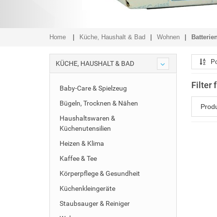
Home
Küche, Haushalt & Bad
Wohnen
Batterie
Po
KÜCHE, HAUSHALT & BAD
Filter
Baby-Care & Spielzeug
Bügeln, Trocknen & Nähen
Prod
Haushaltswaren &
Küchenutensilien
Heizen & Klima
Kaffee & Tee
Körperpflege & Gesundheit
Küchenkleingeräte
Staubsauger & Reiniger