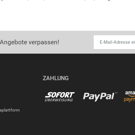
 Angebote verpassen!
ZAHLUNG
gsplattform