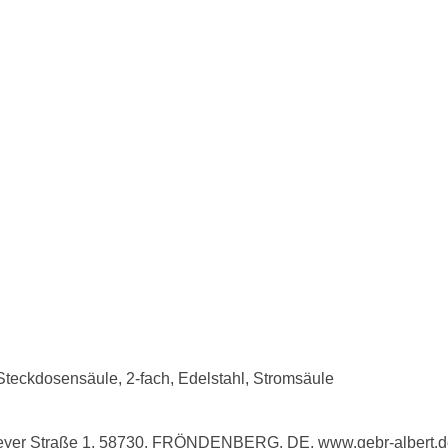
teckdosensäule, 2-fach, Edelstahl, Stromsäule
eyer Straße 1, 58730, FRÖNDENBERG, DE, www.gebr-albert.de,