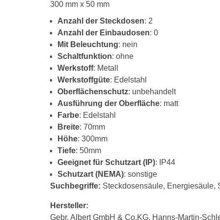
300 mm x 50 mm
Anzahl der Steckdosen
: 2
Anzahl der Einbaudosen
: 0
Mit Beleuchtung
: nein
Schaltfunktion
: ohne
Werkstoff
: Metall
Werkstoffgüte
: Edelstahl
Oberflächenschutz
: unbehandelt
Ausführung der Oberfläche
: matt
Farbe
: Edelstahl
Breite
: 70mm
Höhe
: 300mm
Tiefe
: 50mm
Geeignet für Schutzart (IP)
: IP44
Schutzart (NEMA)
: sonstige
Suchbegriffe:
Steckdosensäule, Energiesäule, S
Hersteller:
Gebr. Albert GmbH & Co.KG, Hanns-Martin-Schl