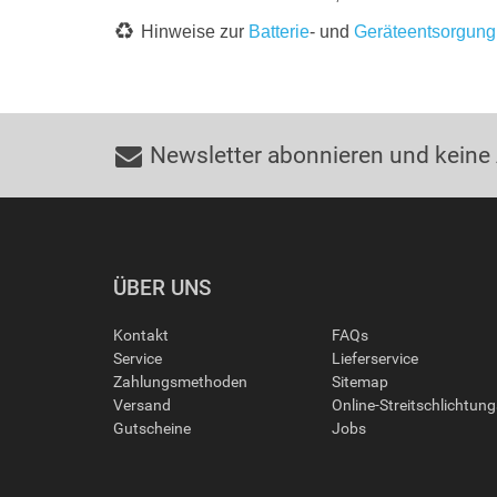
Hinweise zur
Batterie
- und
Geräteentsorgung
Newsletter abonnieren und keine
ÜBER UNS
Kontakt
FAQs
Service
Lieferservice
Zahlungsmethoden
Sitemap
Versand
Online-Streitschlichtun
Gutscheine
Jobs