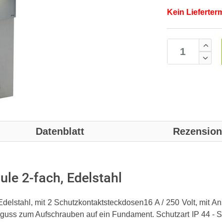
Kein Lieferter
Datenblatt
Rezensio
le 2-fach, Edelstahl
Edelstahl, mit 2 Schutzkontaktsteckdosen16 A / 250 Volt, mit 
mguss zum Aufschrauben auf ein Fundament. Schutzart IP 44 -