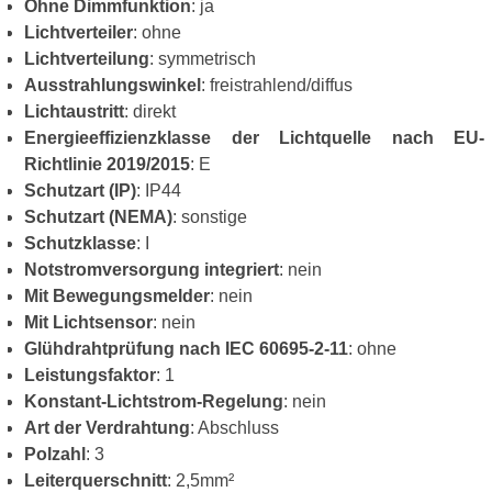
Ohne Dimmfunktion
: ja
Lichtverteiler
: ohne
Lichtverteilung
: symmetrisch
Ausstrahlungswinkel
: freistrahlend/diffus
Lichtaustritt
: direkt
Energieeffizienzklasse der Lichtquelle nach EU-
Richtlinie 2019/2015
: E
Schutzart (IP)
: IP44
Schutzart (NEMA)
: sonstige
Schutzklasse
: I
Notstromversorgung integriert
: nein
Mit Bewegungsmelder
: nein
Mit Lichtsensor
: nein
Glühdrahtprüfung nach IEC 60695-2-11
: ohne
Leistungsfaktor
: 1
Konstant-Lichtstrom-Regelung
: nein
Art der Verdrahtung
: Abschluss
Polzahl
: 3
Leiterquerschnitt
: 2,5mm²