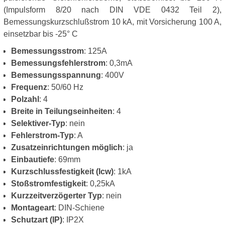
(Impulsform 8/20 nach DIN VDE 0432 Teil 2),
Bemessungskurzschlußstrom 10 kA, mit Vorsicherung 100 A,
einsetzbar bis -25° C
Bemessungsstrom
: 125A
Bemessungsfehlerstrom
: 0,3mA
Bemessungsspannung
: 400V
Frequenz
: 50/60 Hz
Polzahl
: 4
Breite in Teilungseinheiten
: 4
Selektiver-Typ
: nein
Fehlerstrom-Typ
: A
Zusatzeinrichtungen möglich
: ja
Einbautiefe
: 69mm
Kurzschlussfestigkeit (Icw)
: 1kA
Stoßstromfestigkeit
: 0,25kA
Kurzzeitverzögerter Typ
: nein
Montageart
: DIN-Schiene
Schutzart (IP)
: IP2X