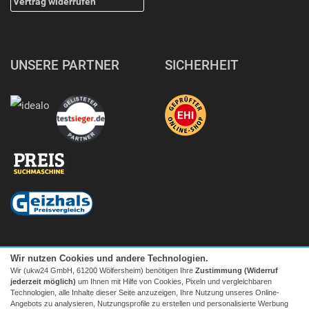
Vertrag widerrufen
UNSERE PARTNER
SICHERHEIT
Wir nutzen Cookies und andere Technologien.
Wir (ukw24 GmbH, 61200 Wölfersheim) benötigen Ihre
Zustimmung (Widerruf
jederzeit möglich)
um Ihnen mit Hilfe von Cookies, Pixeln und vergleichbaren
Technologien, alle Inhalte dieser Seite anzuzeigen, Ihre Nutzung unseres Online-
Angebots zu analysieren, Nutzungsprofile zu erstellen und personalisierte Werbung