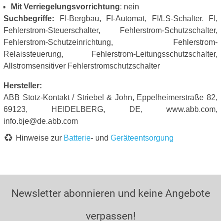
Mit Verriegelungsvorrichtung
: nein
Suchbegriffe:
FI-Bergbau, FI-Automat, FI/LS-Schalter, FI,
Fehlerstrom-Steuerschalter, Fehlerstrom-Schutzschalter,
Fehlerstrom-Schutzeinrichtung, Fehlerstrom-
Relaissteuerung, Fehlerstrom-Leitungsschutzschalter,
Allstromsensitiver Fehlerstromschutzschalter
Hersteller:
ABB Stotz-Kontakt / Striebel & John, Eppelheimerstraße 82,
69123, HEIDELBERG, DE, www.abb.com,
info.bje@de.abb.com
Hinweise zur
Batterie
- und
Geräteentsorgung
Newsletter abonnieren und keine Angebote
verpassen!