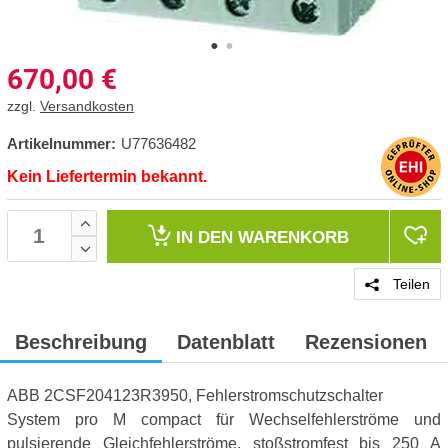
670,00
€
zzgl.
Versandkosten
Artikelnummer:
U77636482
Kein Liefertermin bekannt.
IN DEN
WARENKORB
Teilen
Beschreibung
Datenblatt
Rezensionen
ABB 2CSF204123R3950, Fehlerstromschutzschalter
System pro M compact für Wechselfehlerströme und
pulsierende Gleichfehlerströme, stoßstromfest bis 250 A