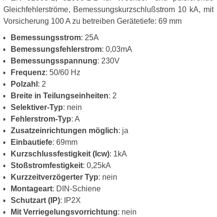
Gleichfehlerströme, Bemessungskurzschlußstrom 10 kA, mit
Vorsicherung 100 A zu betreiben Gerätetiefe: 69 mm
Bemessungsstrom
: 25A
Bemessungsfehlerstrom
: 0,03mA
Bemessungsspannung
: 230V
Frequenz
: 50/60 Hz
Polzahl
: 2
Breite in Teilungseinheiten
: 2
Selektiver-Typ
: nein
Fehlerstrom-Typ
: A
Zusatzeinrichtungen möglich
: ja
Einbautiefe
: 69mm
Kurzschlussfestigkeit (Icw)
: 1kA
Stoßstromfestigkeit
: 0,25kA
Kurzzeitverzögerter Typ
: nein
Montageart
: DIN-Schiene
Schutzart (IP)
: IP2X
Mit Verriegelungsvorrichtung
: nein