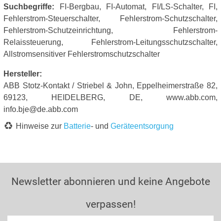
Suchbegriffe:
FI-Bergbau, FI-Automat, FI/LS-Schalter, FI,
Fehlerstrom-Steuerschalter, Fehlerstrom-Schutzschalter,
Fehlerstrom-Schutzeinrichtung, Fehlerstrom-
Relaissteuerung, Fehlerstrom-Leitungsschutzschalter,
Allstromsensitiver Fehlerstromschutzschalter
Hersteller:
ABB Stotz-Kontakt / Striebel & John, Eppelheimerstraße 82,
69123, HEIDELBERG, DE, www.abb.com,
info.bje@de.abb.com
Hinweise zur
Batterie
- und
Geräteentsorgung
Newsletter abonnieren und keine Angebote
verpassen!