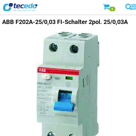
0
ABB
F202A-25/0,03 FI-Schalter 2pol. 25/0,03A