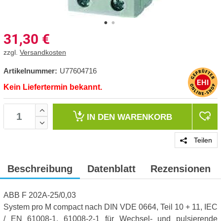
31,30
€
zzgl.
Versandkosten
Artikelnummer:
U77604716
Kein Liefertermin bekannt.
IN DEN
WARENKORB
Teilen
Beschreibung
Datenblatt
Rezensionen
ABB F 202A-25/0,03
System pro M compact nach DIN VDE 0664, Teil 10 + 11, IEC
/ EN 61008-1, 61008-2-1 für Wechsel- und pulsierende