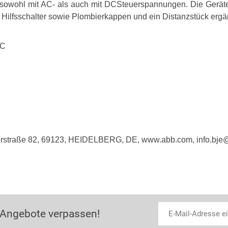
e sowohl mit AC- als auch mit DCSteuerspannungen. Die Gerät
r Hilfsschalter sowie Plombierkappen und ein Distanzstück erg
DC
imerstraße 82, 69123, HEIDELBERG, DE, www.abb.com, info.bj
 Angebote verpassen!