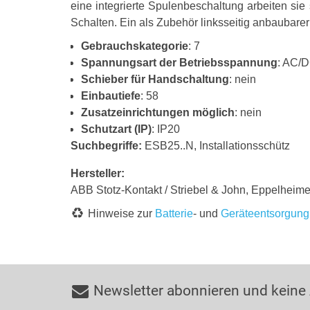
eine integrierte Spulenbeschaltung arbeiten si
Schalten. Ein als Zubehör linksseitig anbaubare
Gebrauchskategorie
: 7
Spannungsart der Betriebsspannung
: AC/
Schieber für Handschaltung
: nein
Einbautiefe
: 58
Zusatzeinrichtungen möglich
: nein
Schutzart (IP)
: IP20
Suchbegriffe:
ESB25..N, Installationsschütz
Hersteller:
ABB Stotz-Kontakt / Striebel & John, Eppelhe
Hinweise zur
Batterie
- und
Geräteentsorgung
Newsletter abonnieren und keine