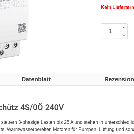
Kein Lieferter
Datenblatt
Rezensio
Schütz 4S/0Ö 240V
 steuern 3-phasige Lasten bis 25 A und stehen in unterschie
räte, Warmwasserbereiter, Motoren für Pumpen, Lüftung und so