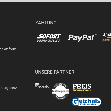
ZAHLUNG
gsplattform
UNSERE PARTNER
erätegesetz