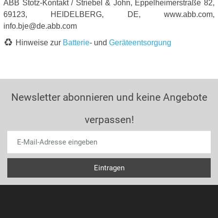
ABB Stotz-Kontakt / Striebel & John, Eppelheimerstraße 82,
69123, HEIDELBERG, DE, www.abb.com,
info.bje@de.abb.com
Hinweise zur
Batterie
- und
Geräteentsorgung
Newsletter abonnieren und keine Angebote
verpassen!