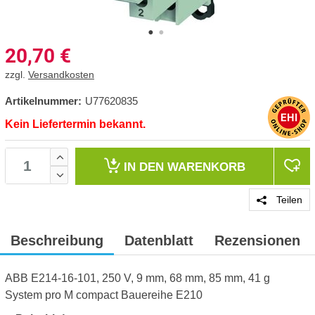
20,70
€
zzgl.
Versandkosten
Artikelnummer:
U77620835
Kein Liefertermin bekannt.
IN DEN
WARENKORB
Teilen
Beschreibung
Datenblatt
Rezensionen
ABB E214-16-101, 250 V, 9 mm, 68 mm, 85 mm, 41 g
System pro M compact Bauereihe E210