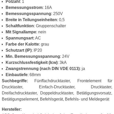
Polzahl
: 1
Bemessungsstrom
: 16A
Bemessungsspannung
: 250V
Breite in Teilungseinheiten
: 0,5
Schaltfunktion
: Gruppenschalter
Mit Signallampe
: nein
Spannungsart
: AC
Farbe der Kalotte
: grau
Schutzart (IP)
: IP20
Min. Bemessungsspannung
: 24V
Kurzschlussfestigkeit (Icw)
: 3kA
Zwangstrennung (nach DIN VDE 0113)
: ja
Einbautiefe
: 68mm
Suchbegriffe:
Fünffachdrucktaster, Frontelement für
Drucktaster, Einfach-Drucktaster, Drucktaster,
Dreifachdrucktaster, Doppeldrucktaster, Betätigungsvorsatz,
Betätigungselement, Befehlsgerät, Befehls- und Meldegerät
Hersteller: