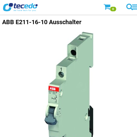
0
ABB
E211-16-10 Ausschalter