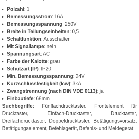
Polzahl
: 1
Bemessungsstrom
: 16A
Bemessungsspannung
: 250V
Breite in Teilungseinheiten
: 0,5
Schaltfunktion
: Ausschalter
Mit Signallampe
: nein
Spannungsart
: AC
Farbe der Kalotte
: grau
Schutzart (IP)
: IP20
Min. Bemessungsspannung
: 24V
Kurzschlussfestigkeit (Icw)
: 3kA
Zwangstrennung (nach DIN VDE 0113)
: ja
Einbautiefe
: 68mm
Suchbegriffe:
Fünffachdrucktaster, Frontelement für
Drucktaster, Einfach-Drucktaster, Drucktaster,
Dreifachdrucktaster, Doppeldrucktaster, Betätigungsvorsatz,
Betätigungselement, Befehlsgerät, Befehls- und Meldegerät