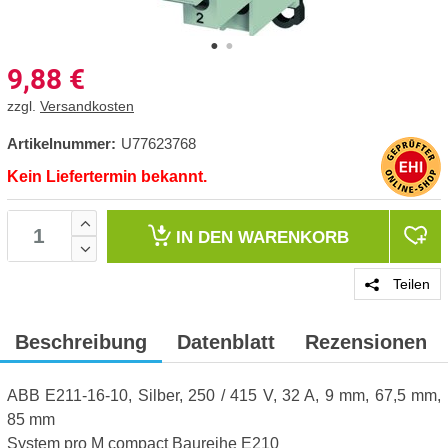
9,88
€
zzgl.
Versandkosten
Artikelnummer:
U77623768
Kein Liefertermin bekannt.
IN DEN
WARENKORB
Teilen
Beschreibung
Datenblatt
Rezensionen
ABB E211-16-10, Silber, 250 / 415 V, 32 A, 9 mm, 67,5 mm,
85 mm
System pro M compact Baureihe E210