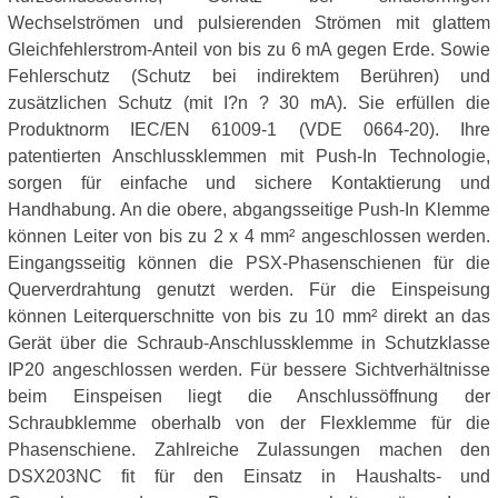
Wechselströmen und pulsierenden Strömen mit glattem
Gleichfehlerstrom-Anteil von bis zu 6 mA gegen Erde. Sowie
Fehlerschutz (Schutz bei indirektem Berühren) und
zusätzlichen Schutz (mit I?n ? 30 mA). Sie erfüllen die
Produktnorm IEC/EN 61009-1 (VDE 0664-20). Ihre
patentierten Anschlussklemmen mit Push-In Technologie,
sorgen für einfache und sichere Kontaktierung und
Handhabung. An die obere, abgangsseitige Push-In Klemme
können Leiter von bis zu 2 x 4 mm² angeschlossen werden.
Eingangsseitig können die PSX-Phasenschienen für die
Querverdrahtung genutzt werden. Für die Einspeisung
können Leiterquerschnitte von bis zu 10 mm² direkt an das
Gerät über die Schraub-Anschlussklemme in Schutzklasse
IP20 angeschlossen werden. Für bessere Sichtverhältnisse
beim Einspeisen liegt die Anschlussöffnung der
Schraubklemme oberhalb von der Flexklemme für die
Phasenschiene. Zahlreiche Zulassungen machen den
DSX203NC fit für den Einsatz in Haushalts- und