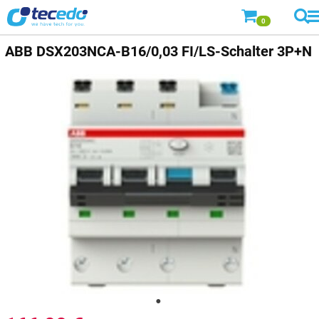
0
ABB
DSX203NCA-B16/0,03 FI/LS-Schalter 3P+N