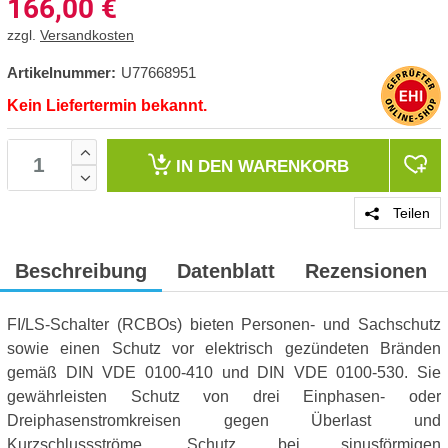
166,00
€
zzgl.
Versandkosten
Artikelnummer:
U77668951
Kein Liefertermin bekannt.
IN DEN
WARENKORB
Teilen
Beschreibung
Datenblatt
Rezensionen
FI/LS-Schalter (RCBOs) bieten Personen- und Sachschutz
sowie einen Schutz vor elektrisch gezündeten Bränden
gemäß DIN VDE 0100-410 und DIN VDE 0100-530. Sie
gewährleisten Schutz von drei Einphasen- oder
Dreiphasenstromkreisen gegen Überlast und
Kurzschlussströme, Schutz bei sinusförmigen