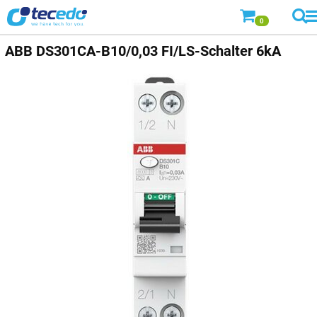
0
ABB
DS301CA-B10/0,03 FI/LS-Schalter 6kA