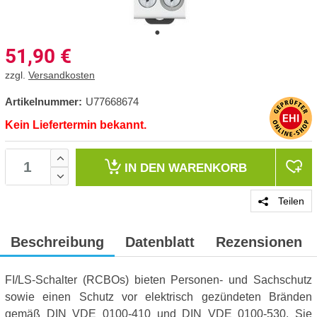
51,90
€
zzgl.
Versandkosten
Artikelnummer:
U77668674
Kein Liefertermin bekannt.
IN DEN
WARENKORB
Teilen
Beschreibung
Datenblatt
Rezensionen
FI/LS-Schalter (RCBOs) bieten Personen- und Sachschutz
sowie einen Schutz vor elektrisch gezündeten Bränden
gemäß DIN VDE 0100-410 und DIN VDE 0100-530. Sie