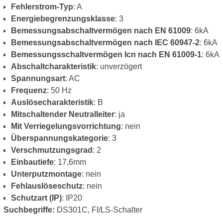
Fehlerstrom-Typ
: A
Energiebegrenzungsklasse
: 3
Bemessungsabschaltvermögen nach EN 61009
: 6kA
Bemessungsabschaltvermögen nach IEC 60947-2
: 6kA
Bemessungsschaltvermögen Icn nach EN 61009-1
: 6kA
Abschaltcharakteristik
: unverzögert
Spannungsart
: AC
Frequenz
: 50 Hz
Auslösecharakteristik
: B
Mitschaltender Neutralleiter
: ja
Mit Verriegelungsvorrichtung
: nein
Überspannungskategorie
: 3
Verschmutzungsgrad
: 2
Einbautiefe
: 17,6mm
Unterputzmontage
: nein
Fehlauslöseschutz
: nein
Schutzart (IP)
: IP20
Suchbegriffe:
DS301C, FI/LS-Schalter