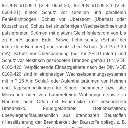
IEC/EN 61009-1 (VDE 0664-20), IEC/EN 61009-2-1 (VDE
0664-21) bieten Schutz vor seriellen und parallelen
Fehlerlichtbögen, Schutz vor Überstrom (Überlast oder
Kurzschluss), Schutz bei sinusförmigen Wechselströmen und
pulsierenden Strömen mit glattem Gleichfehlerstrom von bis
zu 6 mA gegen Erde. Sowie Fehlerschutz (Schutz bei
indirektem Berühren) und zusätzlichen Schutz (mit I?n ? 30
mA). Schutz vor Überspannung (nur für AFDD intern) und
Schutz vor elektrisch gezündeten Bränden gemäß DIN VDE
0100-420. Verpflichtende Einsatzgebiete nach der DIN VDE
0100-420 sind in einphasigen Wechselspannungssystemen
mit In ? 16 A in Schlaf- oder Aufenthaltsräumen von Heimen
und Tageseinrichtungen für Kinder, behinderte bzw. alte
Menschen oder von barrierefreien Wohnungen sowie in
Räumen oder Orten mit Feuerrisiko (mit besonderem
Brandrisiko, Feuergefährdete Betriebsstätten),
überwiegend/hauptsächlich aus brennbaren Baustoffen
(Klassifizierung der Brennbarkeit der Baustoffe obliegt z. B.