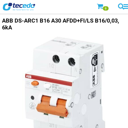
0
ABB
DS-ARC1 B16 A30 AFDD+FI/LS B16/0,03,
6kA