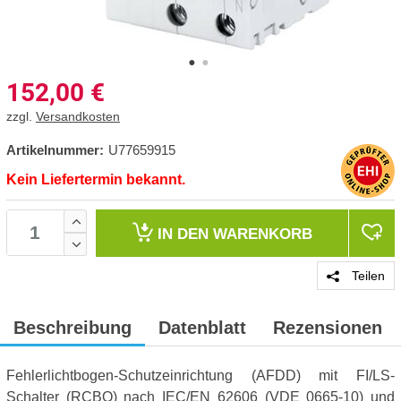
152,00
€
zzgl.
Versandkosten
Artikelnummer:
U77659915
Kein Liefertermin bekannt.
IN DEN
WARENKORB
Teilen
Beschreibung
Datenblatt
Rezensionen
Fehlerlichtbogen-Schutzeinrichtung (AFDD) mit FI/LS-
Schalter (RCBO) nach IEC/EN 62606 (VDE 0665-10) und