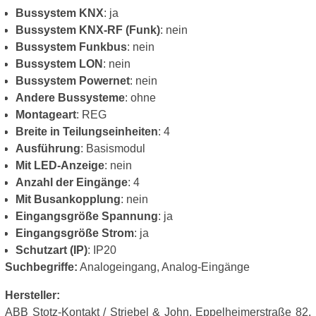
Bussystem KNX
: ja
Bussystem KNX-RF (Funk)
: nein
Bussystem Funkbus
: nein
Bussystem LON
: nein
Bussystem Powernet
: nein
Andere Bussysteme
: ohne
Montageart
: REG
Breite in Teilungseinheiten
: 4
Ausführung
: Basismodul
Mit LED-Anzeige
: nein
Anzahl der Eingänge
: 4
Mit Busankopplung
: nein
Eingangsgröße Spannung
: ja
Eingangsgröße Strom
: ja
Schutzart (IP)
: IP20
Suchbegriffe:
Analogeingang, Analog-Eingänge
Hersteller:
ABB Stotz-Kontakt / Striebel & John, Eppelheimerstraße 82,