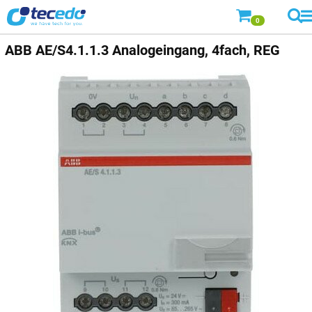
0
ABB
AE/S4.1.1.3 Analogeingang, 4fach, REG