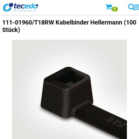
0
111-01960/T18RW Kabelbinder Hellermann (100
Stück)