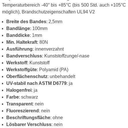
Temperaturbereich -40° bis +85°C (bis 500 Std. auch +105°C
möglich), Brandschutzeigenschaften UL94 V2
Breite des Bandes
: 2,5mm
Bandlänge
: 100mm
Banddicke
: 1mm
Min. Haltekraft
: 80N
Ausführung
: innenverzahnt
Bandverschluss
: Kunststoffzunge/-nase
Werkstoff
: Kunststoff
Werkstoffgüte
: Polyamid (PA)
Oberflächenschutz
: unbehandelt
UV-stabil nach ASTM D6779
: ja
Halogenfrei
: ja
Farbe
: schwarz
Transparent
: nein
Fluoreszierend
: nein
Beschriftungsfläche
: ohne
Lösbarer Verschluss
: nein