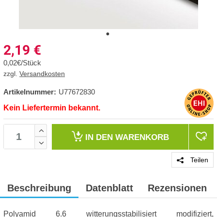
2,19
€
0,02€/Stück
zzgl.
Versandkosten
Artikelnummer:
U77672830
Kein Liefertermin bekannt.
IN DEN
WARENKORB
Teilen
Beschreibung
Datenblatt
Rezensionen
Polyamid 6.6 witterungsstabilisiert modifiziert,