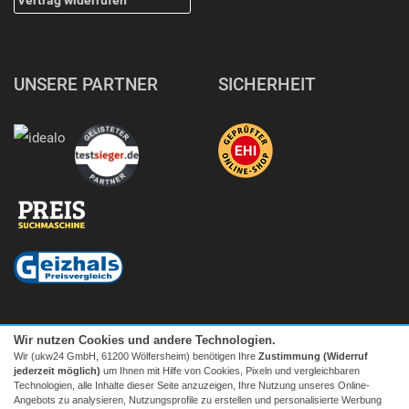
UNSERE PARTNER
SICHERHEIT
Wir nutzen Cookies und andere Technologien.
Wir (ukw24 GmbH, 61200 Wölfersheim) benötigen Ihre
Zustimmung (Widerruf
jederzeit möglich)
um Ihnen mit Hilfe von Cookies, Pixeln und vergleichbaren
Technologien, alle Inhalte dieser Seite anzuzeigen, Ihre Nutzung unseres Online-
Angebots zu analysieren, Nutzungsprofile zu erstellen und personalisierte Werbung